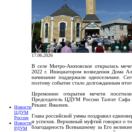
17.06.2026
В селе Митро-Аюповское открылась мечет
2022 г. Инициатором возведения Дома Ал
начинание поддержали односельчане. Сег
поэтому событие стало долгожданным итог
Церемонию открытия мечети посетили
Председатель ЦДУМ России Талгат Сафа 
Реканс Ямалеев.
Новости
ЦДУМ
Глава российской уммы поздравил единове
России
и успехов. Верховный муфтий говорил о то
Новости
благодарность Всевышнему за Его великие
РДУМ