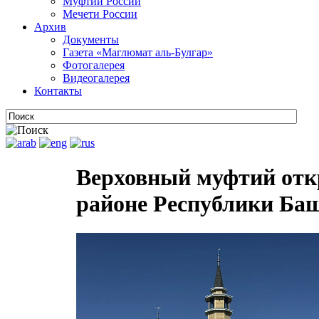
Муфтии России
Мечети России
Архив
Документы
Газета «Маглюмат аль-Булгар»
Фотогалерея
Видеогалерея
Контакты
Верховный муфтий отк
районе Республики Ба