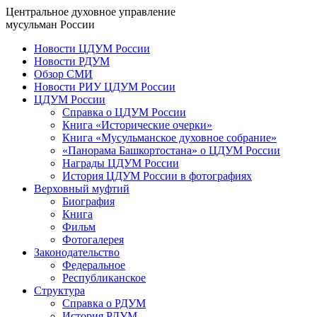
Центральное духовное управление
мусульман России
Новости ЦДУМ России
Новости РДУМ
Обзор СМИ
Новости РИУ ЦДУМ России
ЦДУМ России
Справка о ЦДУМ России
Книга «Исторические очерки»
Книга «Мусульманское духовное собрание»
«Панорама Башкортостана» о ЦДУМ России
Награды ЦДУМ России
История ЦДУМ России в фотографиях
Верховный муфтий
Биография
Книга
Фильм
Фотогалерея
Законодательство
Федеральное
Республиканское
Структура
Справка о РДУМ
История РДУМ