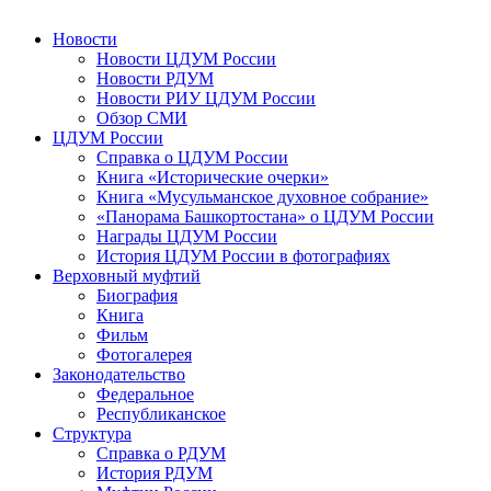
Новости
Новости ЦДУМ России
Новости РДУМ
Новости РИУ ЦДУМ России
Обзор СМИ
ЦДУМ России
Справка о ЦДУМ России
Книга «Исторические очерки»
Книга «Мусульманское духовное собрание»
«Панорама Башкортостана» о ЦДУМ России
Награды ЦДУМ России
История ЦДУМ России в фотографиях
Верховный муфтий
Биография
Книга
Фильм
Фотогалерея
Законодательство
Федеральное
Республиканское
Структура
Справка о РДУМ
История РДУМ