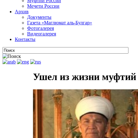
Муфтии России
Мечети России
Архив
Документы
Газета «Маглюмат аль-Булгар»
Фотогалерея
Видеогалерея
Контакты
Ушел из жизни муфтий