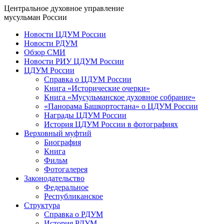
Центральное духовное управление
мусульман России
Новости ЦДУМ России
Новости РДУМ
Обзор СМИ
Новости РИУ ЦДУМ России
ЦДУМ России
Справка о ЦДУМ России
Книга «Исторические очерки»
Книга «Мусульманское духовное собрание»
«Панорама Башкортостана» о ЦДУМ России
Награды ЦДУМ России
История ЦДУМ России в фотографиях
Верховный муфтий
Биография
Книга
Фильм
Фотогалерея
Законодательство
Федеральное
Республиканское
Структура
Справка о РДУМ
История РДУМ