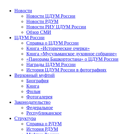
Новости
Новости ЦДУМ России
Новости РДУМ
Новости РИУ ЦДУМ России
Обзор СМИ
ЦДУМ России
Справка о ЦДУМ России
Книга «Исторические очерки»
Книга «Мусульманское духовное собрание»
«Панорама Башкортостана» о ЦДУМ России
Награды ЦДУМ России
История ЦДУМ России в фотографиях
Верховный муфтий
Биография
Книга
Фильм
Фотогалерея
Законодательство
Федеральное
Республиканское
Структура
Справка о РДУМ
История РДУМ