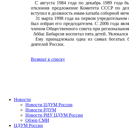
С августа 1984 года по декабрь 1989 года бы
отклонив предложение Комитета СССР по дела
вступил в должность имам-хатыба соборной мече
31 марта 1998 года на первом учредительном 
был избран его председателем. С 2006 года явл
членом Общественного совета при региональн
Аббас Бибарсов воспитал пять детей. Увлекался
Ему принадлежала одна из самых богатых би
деятелей России.
Возврат к списку
Новости
Новости ЦДУМ России
Новости РДУМ
Новости РИУ ЦДУМ России
Обзор СМИ
ЦДУМ России