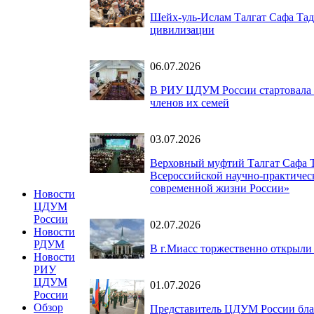
Шейх-уль-Ислам Талгат Сафа Тад
цивилизации
06.07.2026
В РИУ ЦДУМ России стартовала 
членов их семей
03.07.2026
Верховный муфтий Талгат Сафа 
Всероссийской научно-практичес
современной жизни России»
Новости
ЦДУМ
России
02.07.2026
Новости
РДУМ
В г.Миасс торжественно открыли
Новости
РИУ
ЦДУМ
01.07.2026
России
Обзор
Представитель ЦДУМ России бла