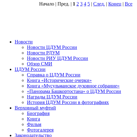
Начало | Пред. |
1
2
3
4
5
|
След.
|
Конец
|
Все
Новости
Новости ЦДУМ России
Новости РДУМ
Новости РИУ ЦДУМ России
Обзор СМИ
ЦДУМ России
Справка о ЦДУМ России
Книга «Исторические очерки»
Книга «Мусульманское духовное собрание»
«Панорама Башкортостана» о ЦДУМ России
Награды ЦДУМ России
История ЦДУМ России в фотографиях
Верховный муфтий
Биография
Книга
Фильм
Фотогалерея
Законодательство