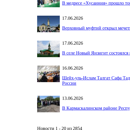
В медресе «Хусаиния» прошло то
17.06.2026
Верховный муфтий открыл мечет
17.06.2026
В селе Новый Янзигит состоялся
16.06.2026
Шейх-уль-Ислам Талгат Сафа Та
России
13.06.2026
В Кармаскалинском районе Респу
Новости 1 - 20 из 2854