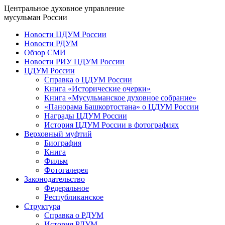
Центральное духовное управление
мусульман России
Новости ЦДУМ России
Новости РДУМ
Обзор СМИ
Новости РИУ ЦДУМ России
ЦДУМ России
Справка о ЦДУМ России
Книга «Исторические очерки»
Книга «Мусульманское духовное собрание»
«Панорама Башкортостана» о ЦДУМ России
Награды ЦДУМ России
История ЦДУМ России в фотографиях
Верховный муфтий
Биография
Книга
Фильм
Фотогалерея
Законодательство
Федеральное
Республиканское
Структура
Справка о РДУМ
История РДУМ