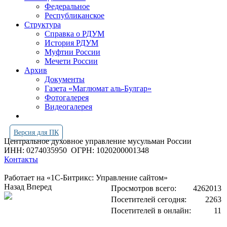
Федеральное
Республиканское
Структура
Справка о РДУМ
История РДУМ
Муфтии России
Мечети России
Архив
Документы
Газета «Маглюмат аль-Булгар»
Фотогалерея
Видеогалерея
Версия для ПК
Центральное духовное управление мусульман России
ИНН: 0274035950
ОГРН: 1020200001348
Контакты
Работает на «1С-Битрикс: Управление сайтом»
Назад
Вперед
Просмотров всего:
4262013
Посетителей сегодня:
2263
Посетителей в онлайн:
11