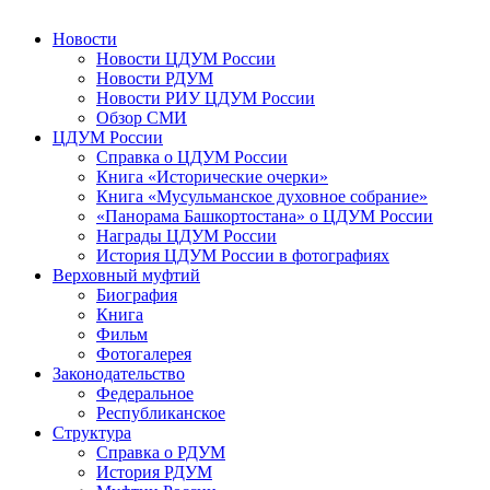
Новости
Новости ЦДУМ России
Новости РДУМ
Новости РИУ ЦДУМ России
Обзор СМИ
ЦДУМ России
Справка о ЦДУМ России
Книга «Исторические очерки»
Книга «Мусульманское духовное собрание»
«Панорама Башкортостана» о ЦДУМ России
Награды ЦДУМ России
История ЦДУМ России в фотографиях
Верховный муфтий
Биография
Книга
Фильм
Фотогалерея
Законодательство
Федеральное
Республиканское
Структура
Справка о РДУМ
История РДУМ