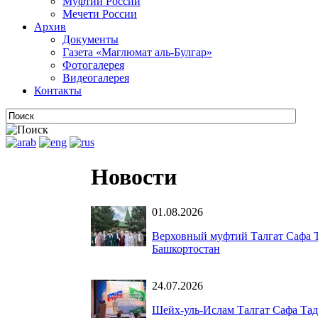
Муфтии России
Мечети России
Архив
Документы
Газета «Маглюмат аль-Булгар»
Фотогалерея
Видеогалерея
Контакты
Новости
01.08.2026
Верховный муфтий Талгат Сафа Т
Башкортостан
24.07.2026
Шейх-уль-Ислам Талгат Сафа Тад