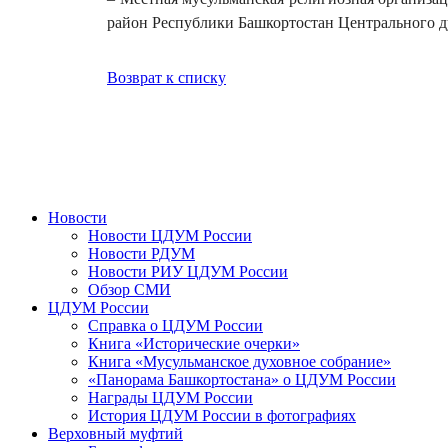
район Республики Башкортостан Центрального д
Возврат к списку
Новости
Новости ЦДУМ России
Новости РДУМ
Новости РИУ ЦДУМ России
Обзор СМИ
ЦДУМ России
Справка о ЦДУМ России
Книга «Исторические очерки»
Книга «Мусульманское духовное собрание»
«Панорама Башкортостана» о ЦДУМ России
Награды ЦДУМ России
История ЦДУМ России в фотографиях
Верховный муфтий