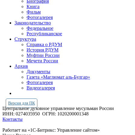
Биография
Книга
Фильм
Фотогалерея
Законодательство
Федеральное
Республиканское
Структура
Справка о РДУМ
История РДУМ
Муфтии России
Мечети России
Архив
Документы
Газета «Маглюмат аль-Булгар»
Фотогалерея
Видеогалерея
Версия для ПК
Центральное духовное управление мусульман России
ИНН: 0274035950
ОГРН: 1020200001348
Контакты
Работает на «1С-Битрикс: Управление сайтом»