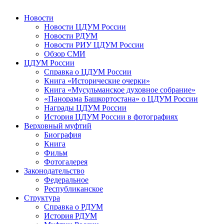
Новости
Новости ЦДУМ России
Новости РДУМ
Новости РИУ ЦДУМ России
Обзор СМИ
ЦДУМ России
Справка о ЦДУМ России
Книга «Исторические очерки»
Книга «Мусульманское духовное собрание»
«Панорама Башкортостана» о ЦДУМ России
Награды ЦДУМ России
История ЦДУМ России в фотографиях
Верховный муфтий
Биография
Книга
Фильм
Фотогалерея
Законодательство
Федеральное
Республиканское
Структура
Справка о РДУМ
История РДУМ