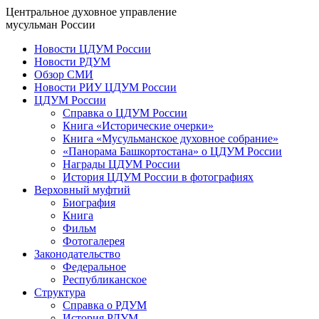
Центральное духовное управление
мусульман России
Новости ЦДУМ России
Новости РДУМ
Обзор СМИ
Новости РИУ ЦДУМ России
ЦДУМ России
Справка о ЦДУМ России
Книга «Исторические очерки»
Книга «Мусульманское духовное собрание»
«Панорама Башкортостана» о ЦДУМ России
Награды ЦДУМ России
История ЦДУМ России в фотографиях
Верховный муфтий
Биография
Книга
Фильм
Фотогалерея
Законодательство
Федеральное
Республиканское
Структура
Справка о РДУМ
История РДУМ