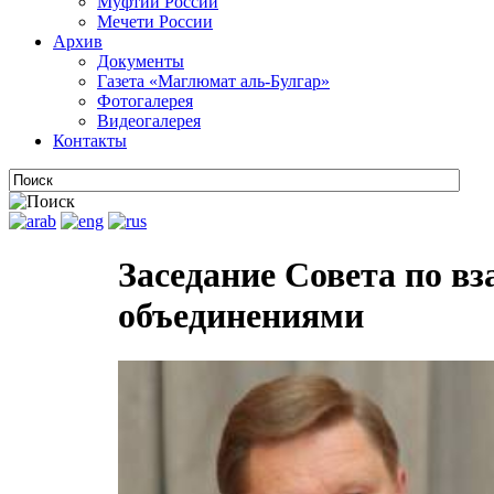
Муфтии России
Мечети России
Архив
Документы
Газета «Маглюмат аль-Булгар»
Фотогалерея
Видеогалерея
Контакты
Заседание Совета по в
объединениями