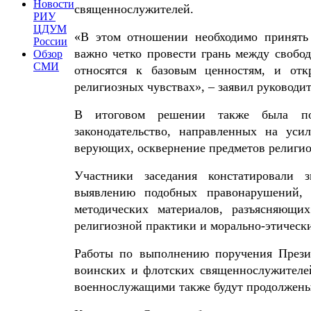
Новости
священнослужителей.
РИУ
ЦДУМ
«В этом отношении необходимо принять
России
важно четко провести грань между свобод
Обзор
СМИ
относятся к базовым ценностям, и отк
религиозных чувствах», – заявил руковод
В итоговом решении также была под
законодательство, направленных на уси
верующих, осквернение предметов религио
Участники заседания констатировали 
выявлению подобных правонарушений, 
методических материалов, разъясняющи
религиозной практики и морально-этическ
Работы по выполнению поручения Прези
воинских и флотских священнослужителе
военнослужащими также будут продолжены