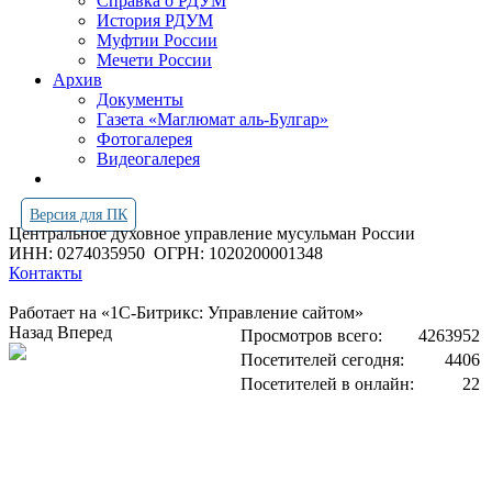
Справка о РДУМ
История РДУМ
Муфтии России
Мечети России
Архив
Документы
Газета «Маглюмат аль-Булгар»
Фотогалерея
Видеогалерея
Версия для ПК
Центральное духовное управление мусульман России
ИНН: 0274035950
ОГРН: 1020200001348
Контакты
Работает на «1С-Битрикс: Управление сайтом»
Назад
Вперед
Просмотров всего:
4263952
Посетителей сегодня:
4406
Посетителей в онлайн:
22