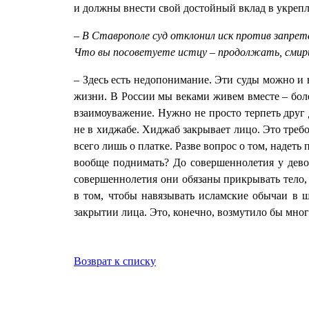
и должны внести свой достойный вклад в укрепл
– В Ставрополе суд отклонил иск против запрет
Что вы посоветуете истцу – продолжать, смир
– Здесь есть недопонимание. Эти суды можно и в
жизни. В России мы веками живем вместе – бол
взаимоуважение. Нужно не просто терпеть друг д
не в хиджабе. Хиджаб закрывает лицо. Это требов
всего лишь о платке. Разве вопрос о том, надеть 
вообще поднимать? До совершеннолетия у дево
совершеннолетия они обязаны прикрывать тело,
в том, чтобы навязывать исламские обычаи в 
закрытии лица. Это, конечно, возмутило бы мног
Возврат к списку