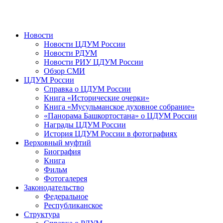
Новости
Новости ЦДУМ России
Новости РДУМ
Новости РИУ ЦДУМ России
Обзор СМИ
ЦДУМ России
Справка о ЦДУМ России
Книга «Исторические очерки»
Книга «Мусульманское духовное собрание»
«Панорама Башкортостана» о ЦДУМ России
Награды ЦДУМ России
История ЦДУМ России в фотографиях
Верховный муфтий
Биография
Книга
Фильм
Фотогалерея
Законодательство
Федеральное
Республиканское
Структура