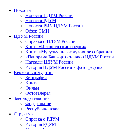
Новости
Новости ЦДУМ России
Новости РДУМ
Новости РИУ ЦДУМ России
Обзор СМИ
ЦДУМ России
Справка о ЦДУМ России
Книга «Исторические очерки»
Книга «Мусульманское духовное собрание»
«Панорама Башкортостана» о ЦДУМ России
Награды ЦДУМ России
История ЦДУМ России в фотографиях
Верховный муфтий
Биография
Книга
Фильм
Фотогалерея
Законодательство
Федеральное
Республиканское
Структура
Справка о РДУМ
История РДУМ