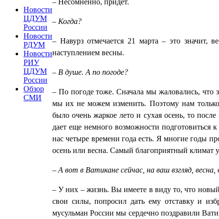
– Несомненно, придет.
Новости
ЦДУМ
– Когда?
России
Новости
– Навурз отмечается 21 марта – это значит, 
РДУМ
наступлением весны.
Новости
РИУ
ЦДУМ
– В душе. А по погоде?
России
Обзор
– По погоде тоже. Сначала мы жаловались, что 
СМИ
мы их не можем изменить. Поэтому нам только 
было очень жаркое лето и сухая осень, то после
дает еще немного возможности подготовиться к 
нас четыре времени года есть. Я многие годы про
осень или весна. Самый благоприятный климат у 
– А вот в Ватикане сейчас, на ваш взгляд, весна,
– У них – жизнь. Вы имеете в виду то, что новы
свои силы, попросил дать ему отставку и изб
мусульман России мы сердечно поздравили Вати