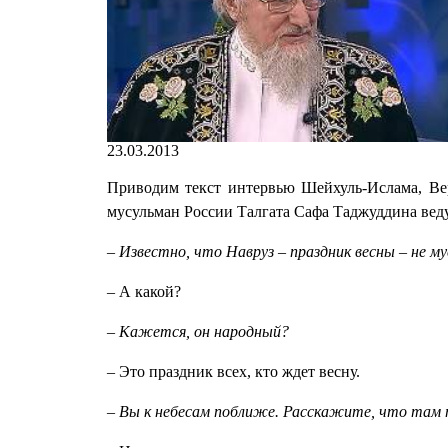
23.03.2013
Приводим текст интервью Шейхуль-Ислама, Вер
мусульман России Талгата Сафа Таджуддина вед
– Известно, что Навруз – праздник весны – не му
– А какой?
– Кажется, он народный?
– Это праздник всех, кто ждет весну.
– Вы к небесам поближе. Расскажите, что там 