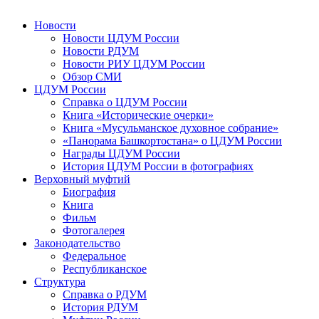
Новости
Новости ЦДУМ России
Новости РДУМ
Новости РИУ ЦДУМ России
Обзор СМИ
ЦДУМ России
Справка о ЦДУМ России
Книга «Исторические очерки»
Книга «Мусульманское духовное собрание»
«Панорама Башкортостана» о ЦДУМ России
Награды ЦДУМ России
История ЦДУМ России в фотографиях
Верховный муфтий
Биография
Книга
Фильм
Фотогалерея
Законодательство
Федеральное
Республиканское
Структура
Справка о РДУМ
История РДУМ