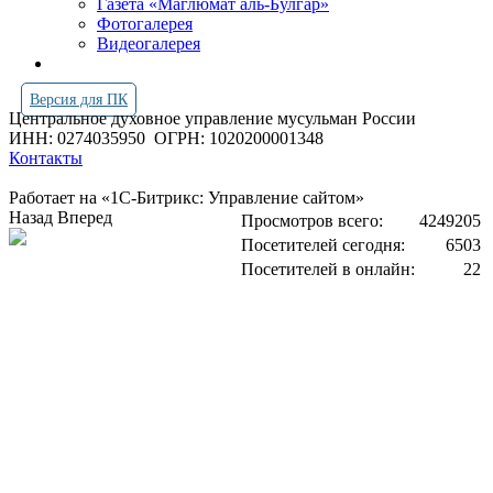
Газета «Маглюмат аль-Булгар»
Фотогалерея
Видеогалерея
Версия для ПК
Центральное духовное управление мусульман России
ИНН: 0274035950
ОГРН: 1020200001348
Контакты
Работает на «1С-Битрикс: Управление сайтом»
Назад
Вперед
Просмотров всего:
4249205
Посетителей сегодня:
6503
Посетителей в онлайн:
22