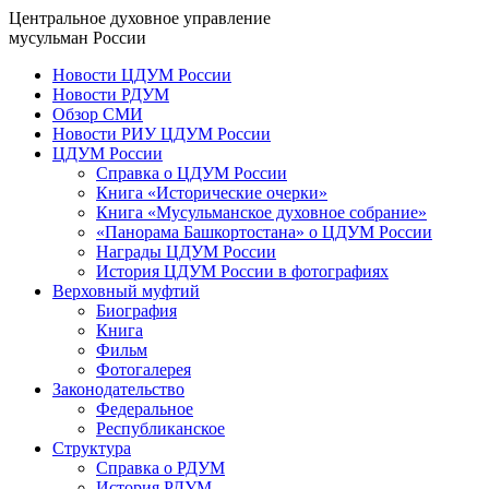
Центральное духовное управление
мусульман России
Новости ЦДУМ России
Новости РДУМ
Обзор СМИ
Новости РИУ ЦДУМ России
ЦДУМ России
Справка о ЦДУМ России
Книга «Исторические очерки»
Книга «Мусульманское духовное собрание»
«Панорама Башкортостана» о ЦДУМ России
Награды ЦДУМ России
История ЦДУМ России в фотографиях
Верховный муфтий
Биография
Книга
Фильм
Фотогалерея
Законодательство
Федеральное
Республиканское
Структура
Справка о РДУМ
История РДУМ