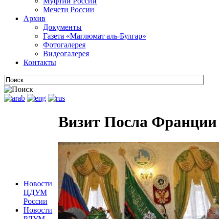
Муфтии России
Мечети России
Архив
Документы
Газета «Маглюмат аль-Булгар»
Фотогалерея
Видеогалерея
Контакты
Визит Посла Франции
Новости
ЦДУМ
России
Новости
РДУМ