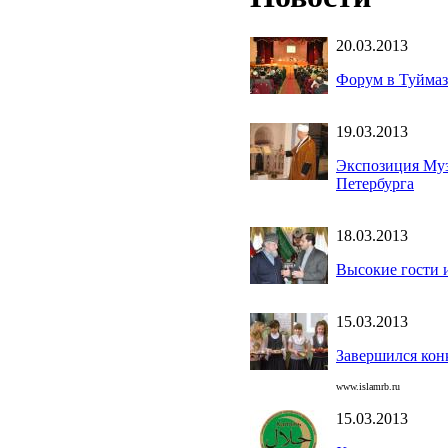
20.03.2013
Форум в Туймаз
19.03.2013
Экспозиция Муз
Петербурга
18.03.2013
Высокие гости 
15.03.2013
Завершился кон
www.islamrb.ru
15.03.2013