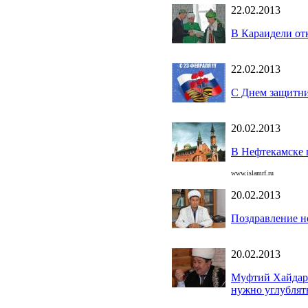
22.02.2013
В Караидели от
22.02.2013
C Днем защитни
20.02.2013
В Нефтекамске 
www.islamrf.ru
20.02.2013
Поздравление н
20.02.2013
Муфтий Хайдар 
нужно углублят