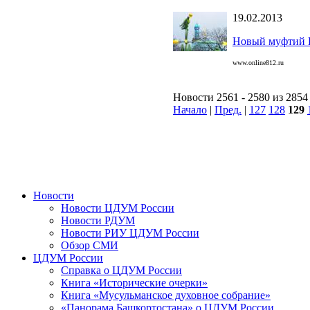
19.02.2013
Новый муфтий П
www.online812.ru
Новости 2561 - 2580 из 2854
Начало
|
Пред.
|
127
128
129
Новости
Новости ЦДУМ России
Новости РДУМ
Новости РИУ ЦДУМ России
Обзор СМИ
ЦДУМ России
Справка о ЦДУМ России
Книга «Исторические очерки»
Книга «Мусульманское духовное собрание»
«Панорама Башкортостана» о ЦДУМ России