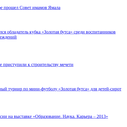
е прошел Cовет имамов Ямала
ся обладатель кубка «Золотая бутса» среди воспитанников
реждений
е приступили к строительству мечети
ный турнир по мини-футболу «Золотая бутса» для детей-сирот
и на выставке «Образование. Наука. Карьера – 2013»