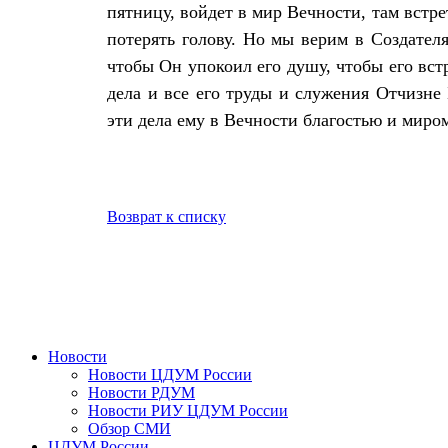
пятницу, войдет в мир Вечности, там встре
потерять голову. Но мы верим в Создател
чтобы Он упокоил его душу, чтобы его вст
дела и все его труды и служения Отчизне
эти дела ему в Вечности благостью и миро
Возврат к списку
Новости
Новости ЦДУМ России
Новости РДУМ
Новости РИУ ЦДУМ России
Обзор СМИ
ЦДУМ России