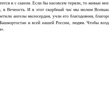
тится и с сыном. Если бы насовсем теряли, то живые мо
я, в Вечность. И в этот скорбный час мы молим Всевыш
ретили ангелы милосердия, учли его благодеяния, благо
 Башкортостан и всей нашей России, людям. Чтобы возд
м».