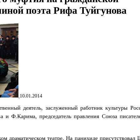
нчиной поэта Рифа Туйгунова
10.01.2014
твенный деятель, заслуженный работник культуры Рос
а и Ф.Карима, председатель правления Союза писател
ком драматическом театре. На панихиде присутствовал 