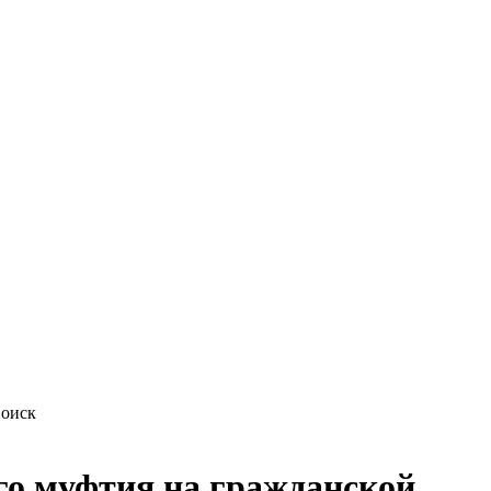
го муфтия на гражданской