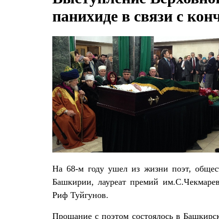
панихиде в связи с ко
На 68-м году ушел из жизни поэт, общес
Башкирии, лауреат премий им.С.Чекмарев
Риф Туйгунов.
Прощание с поэтом состоялось в Башкирс