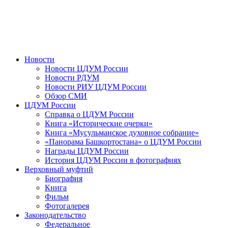
Новости
Новости ЦДУМ России
Новости РДУМ
Новости РИУ ЦДУМ России
Обзор СМИ
ЦДУМ России
Справка о ЦДУМ России
Книга «Исторические очерки»
Книга «Мусульманское духовное собрание»
«Панорама Башкортостана» о ЦДУМ России
Награды ЦДУМ России
История ЦДУМ России в фотографиях
Верховный муфтий
Биография
Книга
Фильм
Фотогалерея
Законодательство
Федеральное