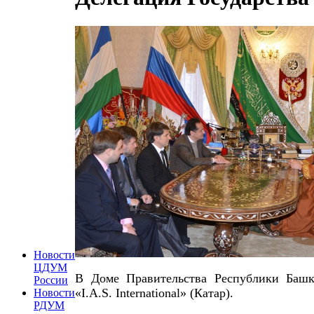
Новости
ЦДУМ
В Доме Правительства Республики Башк
России
«I.A.S. International» (Катар).
Новости
РДУМ