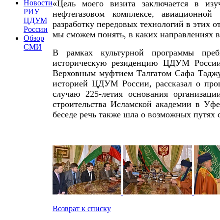
Новости
«Цель моего визита заключается в изу
РИУ
нефтегазовом комплексе, авиационной
ЦДУМ
разработку передовых технологий в этих от
России
мы сможем понять, в каких направлениях в
Обзор
СМИ
В рамках культурной программы преб
историческую резиденцию ЦДУМ России 
Верховным муфтием Талгатом Сафа Таджуд
историей ЦДУМ России, рассказал о про
случаю 225-летия основания организации
строительства Исламской академии в Уфе
беседе речь также шла о возможных путях 
Возврат к списку