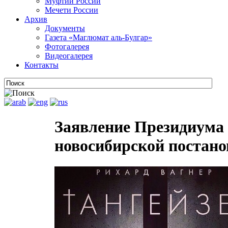
Муфтии России
Мечети России
Архив
Документы
Газета «Маглюмат аль-Булгар»
Фотогалерея
Видеогалерея
Контакты
Заявление Президиума
новосибирской постано