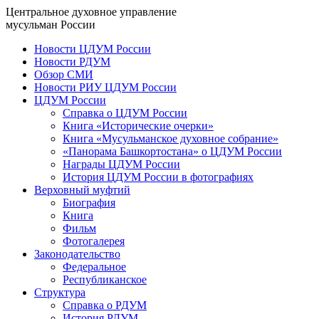
Центральное духовное управление
мусульман России
Новости ЦДУМ России
Новости РДУМ
Обзор СМИ
Новости РИУ ЦДУМ России
ЦДУМ России
Справка о ЦДУМ России
Книга «Исторические очерки»
Книга «Мусульманское духовное собрание»
«Панорама Башкортостана» о ЦДУМ России
Награды ЦДУМ России
История ЦДУМ России в фотографиях
Верховный муфтий
Биография
Книга
Фильм
Фотогалерея
Законодательство
Федеральное
Республиканское
Структура
Справка о РДУМ
История РДУМ