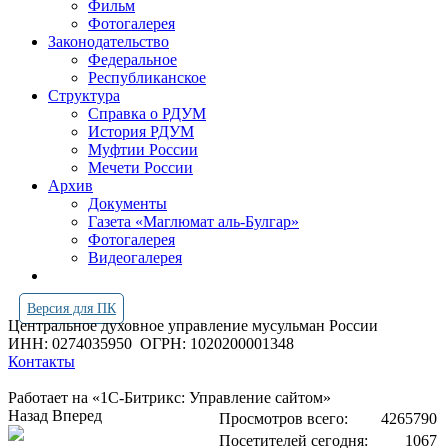
Фильм
Фотогалерея
Законодательство
Федеральное
Республиканское
Структура
Справка о РДУМ
История РДУМ
Муфтии России
Мечети России
Архив
Документы
Газета «Маглюмат аль-Булгар»
Фотогалерея
Видеогалерея
Версия для ПК
Центральное духовное управление мусульман России
ИНН: 0274035950
ОГРН: 1020200001348
Контакты
Работает на «1С-Битрикс: Управление сайтом»
Назад
Вперед
Просмотров всего:
4265790
Посетителей сегодня:
1067