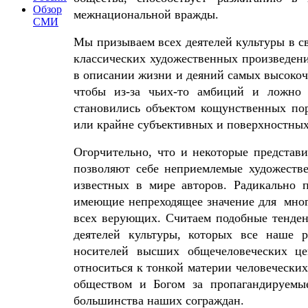
Обзор
межнациональной вражды.
СМИ
Мы призываем всех деятелей культуры в с
классических художественных произведени
в описании жизни и деяний самых высоко
чтобы из-за чьих-то амбиций и ложно
становились объектом кощунственных пор
или крайне субъективных и поверхностных
Огорчительно, что и некоторые представ
позволяют себе неприемлемые художеств
известных в мире авторов. Радикально п
имеющие непреходящее значение для мног
всех верующих. Считаем подобные тенде
деятелей культуры, которых все наше 
носителей высших общечеловеческих це
относиться к тонкой материи человеческих
обществом и Богом за пропагандируемы
большинства наших сограждан.