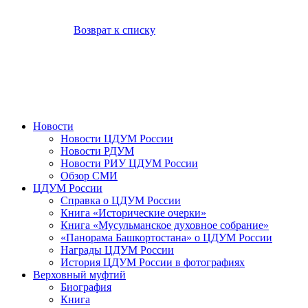
Возврат к списку
Новости
Новости ЦДУМ России
Новости РДУМ
Новости РИУ ЦДУМ России
Обзор СМИ
ЦДУМ России
Справка о ЦДУМ России
Книга «Исторические очерки»
Книга «Мусульманское духовное собрание»
«Панорама Башкортостана» о ЦДУМ России
Награды ЦДУМ России
История ЦДУМ России в фотографиях
Верховный муфтий
Биография
Книга