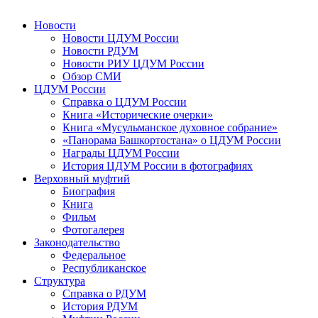
Новости
Новости ЦДУМ России
Новости РДУМ
Новости РИУ ЦДУМ России
Обзор СМИ
ЦДУМ России
Справка о ЦДУМ России
Книга «Исторические очерки»
Книга «Мусульманское духовное собрание»
«Панорама Башкортостана» о ЦДУМ России
Награды ЦДУМ России
История ЦДУМ России в фотографиях
Верховный муфтий
Биография
Книга
Фильм
Фотогалерея
Законодательство
Федеральное
Республиканское
Структура
Справка о РДУМ
История РДУМ