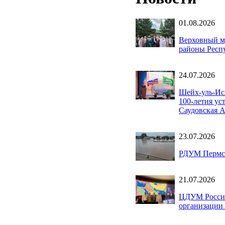
01.08.2026
Верховный м
районы Респ
24.07.2026
Шейх-уль-Ис
100-летия у
Саудовская 
23.07.2026
РДУМ Пермск
21.07.2026
ЦДУМ России
организации 