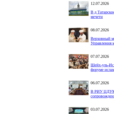
12.07.2026
В д Татарски
мечети
08.07.2026
Верховный м
Управления 
07.07.2026
Шейх-уль-Ис
форуме исла
06.07.2026
В РИУ ЦДУМ 
сопровожден
03.07.2026