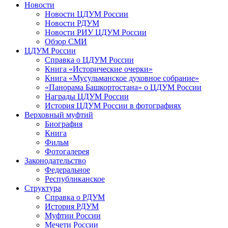
Новости
Новости ЦДУМ России
Новости РДУМ
Новости РИУ ЦДУМ России
Обзор СМИ
ЦДУМ России
Справка о ЦДУМ России
Книга «Исторические очерки»
Книга «Мусульманское духовное собрание»
«Панорама Башкортостана» о ЦДУМ России
Награды ЦДУМ России
История ЦДУМ России в фотографиях
Верховный муфтий
Биография
Книга
Фильм
Фотогалерея
Законодательство
Федеральное
Республиканское
Структура
Справка о РДУМ
История РДУМ
Муфтии России
Мечети России