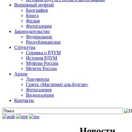
Верховный муфтий
Биография
Книга
Фильм
Фотогалерея
Законодательство
Федеральное
Республиканское
Структура
Справка о РДУМ
История РДУМ
Муфтии России
Мечети России
Архив
Документы
Газета «Маглюмат аль-Булгар»
Фотогалерея
Видеогалерея
Контакты
Новости