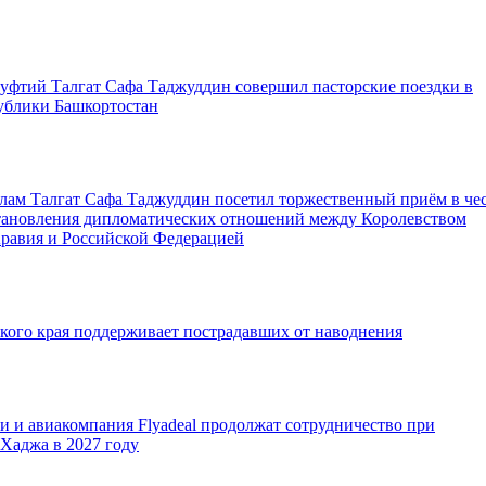
уфтий Талгат Сафа Таджуддин совершил пасторские поездки в
ублики Башкортостан
лам Талгат Сафа Таджуддин посетил торжественный приём в че
становления дипломатических отношений между Королевством
Аравия и Российской Федерацией
ого края поддерживает пострадавших от наводнения
 и авиакомпания Flyadeal продолжат сотрудничество при
Хаджа в 2027 году