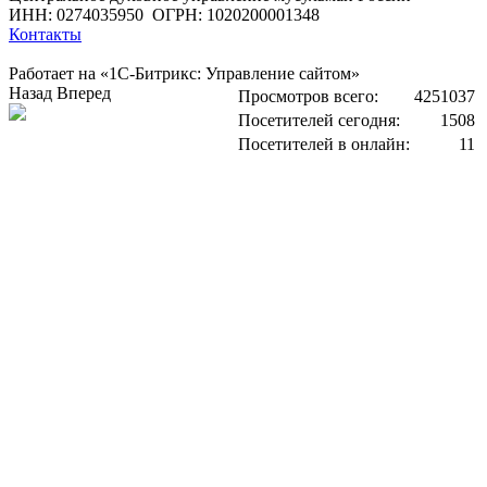
ИНН: 0274035950
ОГРН: 1020200001348
Контакты
Работает на «1С-Битрикс: Управление сайтом»
Назад
Вперед
Просмотров всего:
4251037
Посетителей сегодня:
1508
Посетителей в онлайн:
11