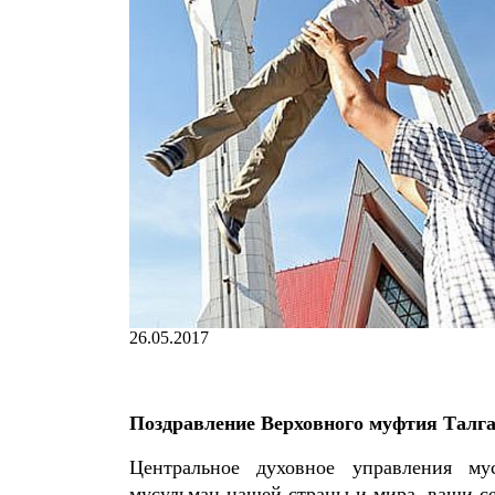
26.05.2017
Поздравление Верховного муфтия Талга
Центральное духовное управления му
мусульман нашей страны и мира, ваши с