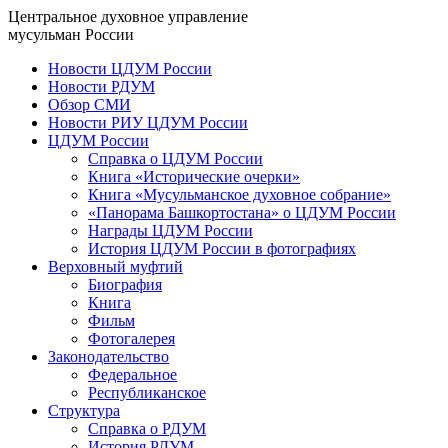
Центральное духовное управление
мусульман России
Новости ЦДУМ России
Новости РДУМ
Обзор СМИ
Новости РИУ ЦДУМ России
ЦДУМ России
Справка о ЦДУМ России
Книга «Исторические очерки»
Книга «Мусульманское духовное собрание»
«Панорама Башкортостана» о ЦДУМ России
Награды ЦДУМ России
История ЦДУМ России в фотографиях
Верховный муфтий
Биография
Книга
Фильм
Фотогалерея
Законодательство
Федеральное
Республиканское
Структура
Справка о РДУМ
История РДУМ