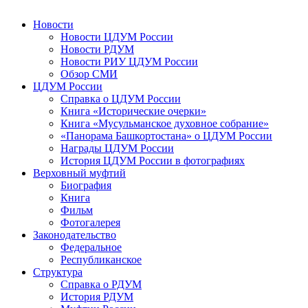
Новости
Новости ЦДУМ России
Новости РДУМ
Новости РИУ ЦДУМ России
Обзор СМИ
ЦДУМ России
Справка о ЦДУМ России
Книга «Исторические очерки»
Книга «Мусульманское духовное собрание»
«Панорама Башкортостана» о ЦДУМ России
Награды ЦДУМ России
История ЦДУМ России в фотографиях
Верховный муфтий
Биография
Книга
Фильм
Фотогалерея
Законодательство
Федеральное
Республиканское
Структура
Справка о РДУМ
История РДУМ