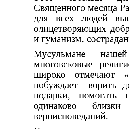
Священного месяца Ра
для всех людей выс
олицетворяющих добр
и гуманизм, сострадан
Мусульмане нашей
многовековые религ
широко отмечают «У
побуждает творить д
подарки, помогать 
одинаково близ
вероисповеданий.