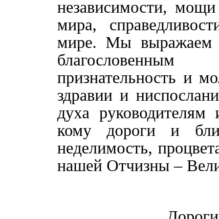
независимости, мощи
мира, справедливос
мире. Мы выражаем 
благословенным
признательность и м
здравии и ниспослан
духа руководителям 
кому дороги и близ
неделимость, процвет
нашей Отчизны – Вели
Дороги