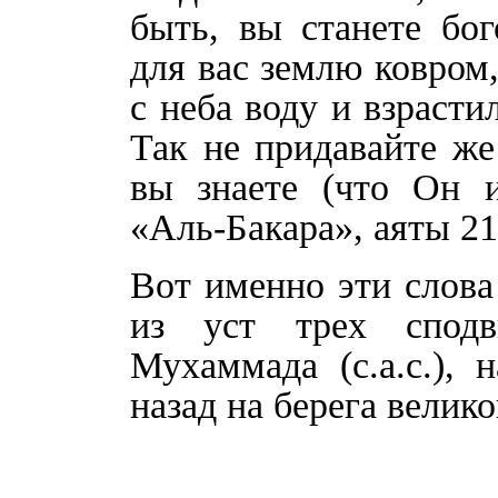
быть, вы станете бо
для вас землю ковром,
с неба воду и взраст
Так не придавайте же
вы знаете (что Он 
«Аль-Бакара», аяты 21
Вот именно эти слов
из уст трех сподв
Мухаммада (с.а.с.),
назад на берега велик