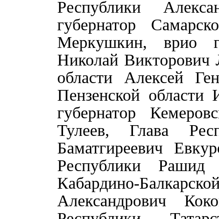
Республики Алекса
губернатор Самарск
Меркушкин, врио гу
Николай Викторович 
области Алексей Ген
Пензенской области 
губернатор Кемеров
Тулеев, Глава Ре
Баматгиреевич Евкур
Республики Рашид 
Кабардино-Балк
Александрович Коко
Республики Тата