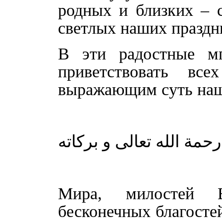
родных и близких – 
светлых наших праздн
В эти радостные мг
приветствовать все
выражающим суть наш
حمة الله تعالى و بركاته
Мира, милостей 
бесконечных благосте