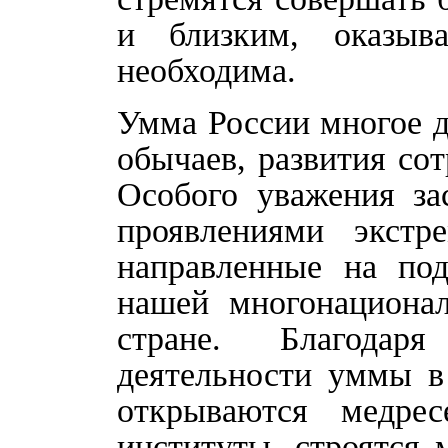
и близким, оказы
необходима.
Умма России многое д
обычаев, развития со
Особого уважения за
проявлениями экстр
направленные на по
нашей многонациона
стране. Благодаря
деятельности уммы в
открываются медрес
институты, строятся 