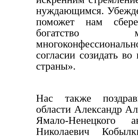
нуждающимся. Убежден
поможет нам сбер
богатство мн
многоконфессионально
согласии созидать во
страны».
Нас также поздрав
области Александр Ал
Ямало-Ненецкого 
Николаевич Кобыл