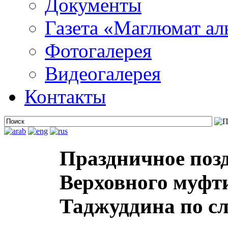
Документы
Газета «Маглюмат ал
Фотогалерея
Видеогалерея
Контакты
Праздничное поз
Верховного муфт
Таджуддина по с