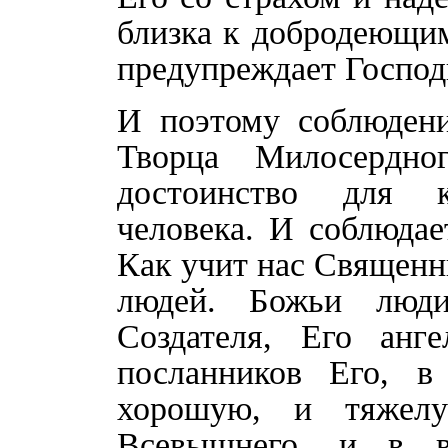
близка к добродеющим
предупреждает Господ
И поэтому соблюдени
Творца Милосердн
достоинство для 
человека. И соблюдае
Как учит нас Священн
людей. Божьи люди
Создателя, Его анг
посланников Его, в
хорошую, и тяжел
Всевышнего, и в в