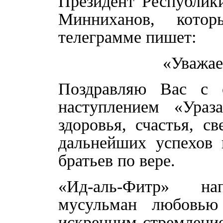
Президент Республик
Минниханов, кото
телеграмме пишет:
«Уважае
Поздравляю Вас с 
наступлением «Ураз
здоровья, счастья, с
дальнейших успехов 
братьев по вере.
«Ид-аль-Фитр» на
мусульман любовью
искренним стремление