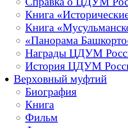
Справка о ЦДУМ Ро
Книга «Исторические
Книга «Мусульманско
«Панорама Башкорто
Награды ЦДУМ Росс
История ЦДУМ Росси
Верховный муфтий
Биография
Книга
Фильм