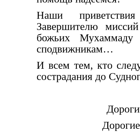
Наши приветствия
Завершителю миссий
божьих Мухаммаду (
сподвижникам…
И всем тем, кто след
сострадания до Судног
Дороги
Дорогие