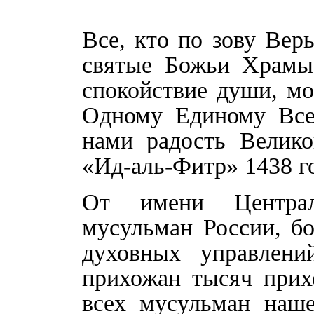
Все, кто по зову Вер
святые Божьи Храмы
спокойствие души, м
Одному Единому Все
нами радость Велико
«Ид-аль-Фитр» 1438 г
От имени Централ
мусульман России, бо
духовных управлени
прихожан тысяч прих
всех мусульман наш