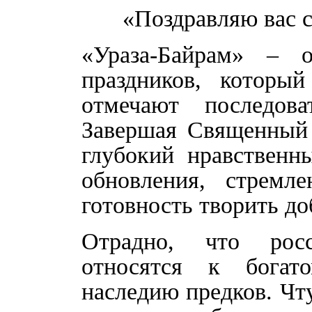
«Поздравляю вас с
«Ураза-Байрам» – 
праздников, которы
отмечают последов
Завершая Священный 
глубокий нравственн
обновления, стремл
готовность творить д
Отрадно, что рос
относятся к богато
наследию предков. Чт