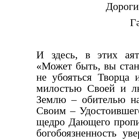
Дороги
Г
И здесь, в этих аят
«Может быть, вы стан
не убояться Творца 
милостью Своей и л
Землю – обителью н
Своим – Удостоившег
щедро Дающего пропи
богобоязненность ув