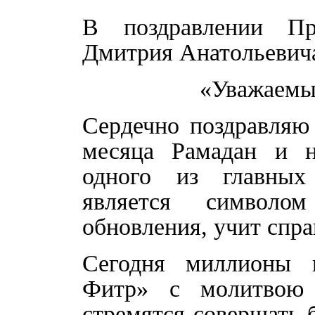
В поздравлении Пр
Дмитрия Анатольевича
«Уважаемы
Сердечно поздравляю
месяца Рамадан и н
одного из главных
является символо
обновления, учит спр
Сегодня миллионы м
Фитр» с молитвою 
стремятся совершать 