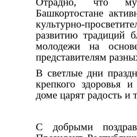
Отрадно, что мус
Башкортостане актив
культурно-просвети
развитию традиций б
молодежи на основ
представителям разных
В светлые дни празд
крепкого здоровья и
доме царят радость и 
С добрыми поздра