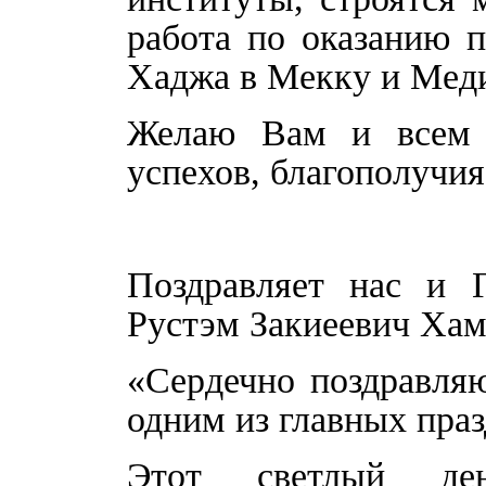
работа по оказанию
Хаджа в Мекку и Мед
Желаю Вам и всем м
успехов, благополучия
Поздравляет нас и 
Рустэм Закиеевич Хам
«Сердечно поздравля
одним из главных пра
Этот светлый ден