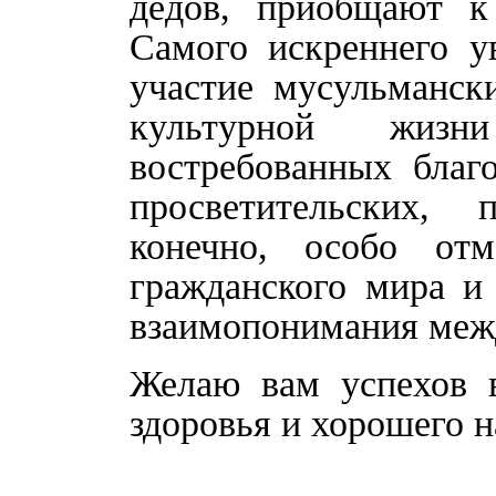
дедов, приобщают к
Самого искреннего у
участие мусульманск
культурной жиз
востребованных благо
просветительских, 
конечно, особо от
гражданского мира и
взаимопонимания меж
Желаю вам успехов в
здоровья и хорошего н