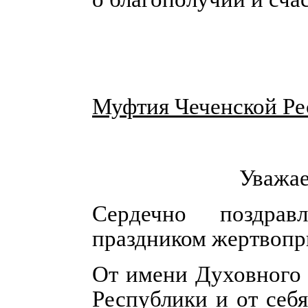
Муфтия Чеченской Ре
Уважае
Сердечно поздра
праздником жертвопр
От имени Духовного 
Республики и от себ