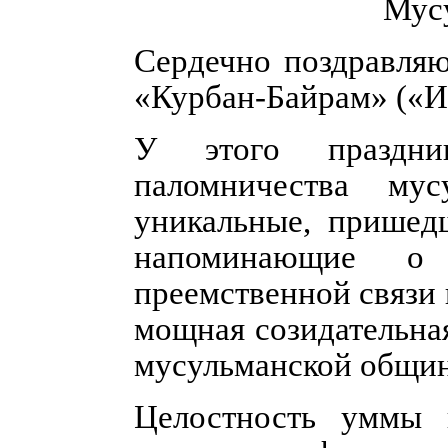
Мус
Сердечно поздравляю
«Курбан-Байрам» («И
У этого праздник
паломничества му
уникальные, пришед
напоминающие о 
преемственной связи 
мощная созидательна
мусульманской общи
Целостность уммы 