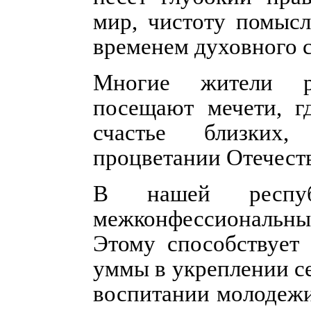
мир, чистоту помысл
временем духовного 
Многие жители р
посещают мечети, г
счастье близких
процветании Отечеств
В нашей респуб
межконфессиональны
Этому способствует 
уммы в укреплении с
воспитании молодежи