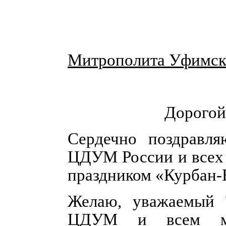
Митрополита Уфимско
Дорогой
Сердечно поздравля
ЦДУМ России и всех 
праздником «Курбан-
Желаю, уважаемый Т
ЦДУМ и всем мус