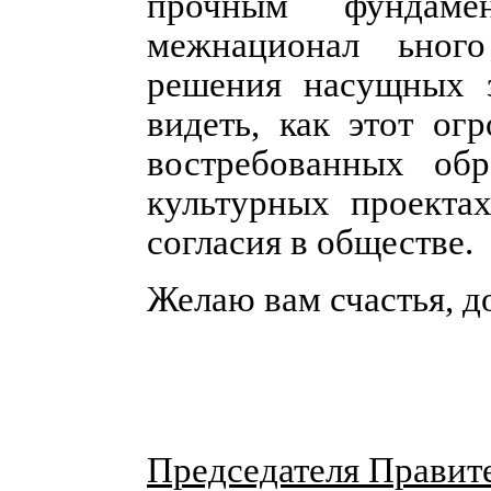
прочным фундамен
межнационал
ьног
решения насущных з
видеть, как этот ог
востребованных обра
культурных проектах
согласия в обществе.
Желаю вам счастья, д
Председателя Правит