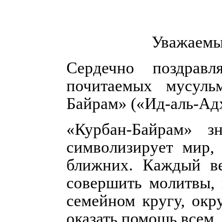
Уважаемы
Сердечно поздра
почитаемых мусуль
Байрам» («Ид-аль-Адх
«Курбан-Байрам» з
символизирует мир, 
ближних. Каждый в
совершить молитвы, 
семейном кругу, окр
оказать помощь всем, 