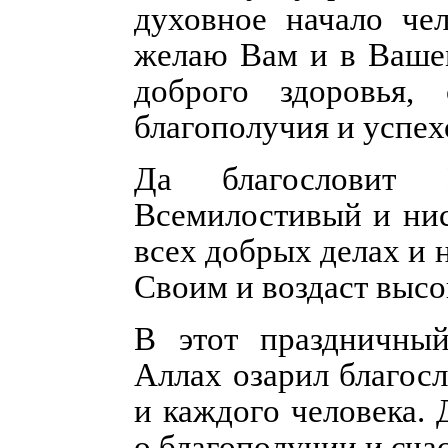
духовное начало чел
желаю Вам и в Ваше
доброго здоровья,
благополучия и успех
Да благословит
Всемилостивый и ни
всех добрых делах и 
Своим и воздаст выс
В этот праздничны
Аллах озарил благос
и каждого человека.
о благополучии и сча