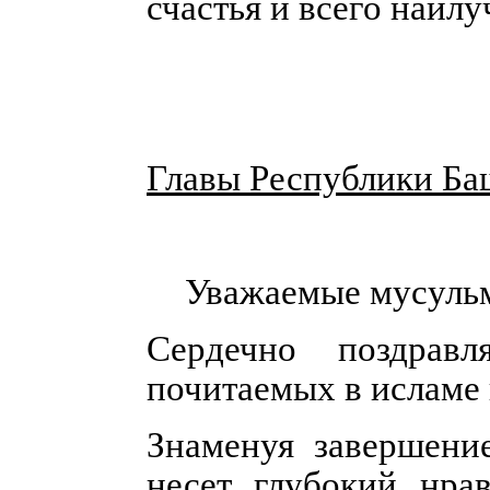
счастья и всего наилу
Главы Республики Ба
Уважаемые мусульм
Сердечно поздра
почитаемых в исламе
Знаменуя завершени
несет глубокий нра