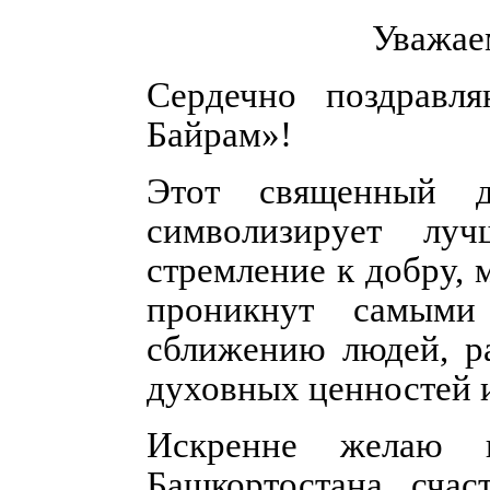
Уважае
Сердечно поздравл
Байрам»!
Этот священный д
символизирует луч
стремление к добру, 
проникнут самыми
сближению людей, р
духовных ценностей 
Искренне желаю 
Башкортостана счас