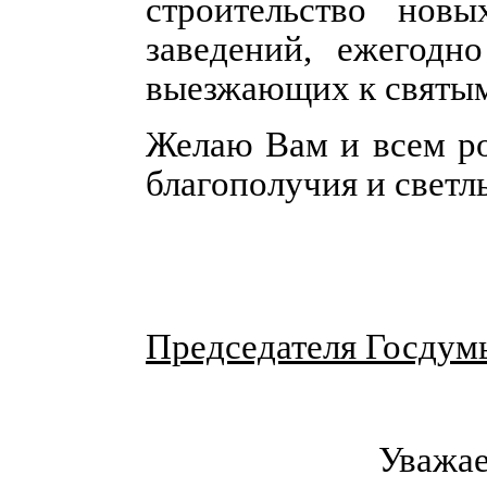
строительство нов
заведений, ежегодно
выезжающих к святым
Желаю Вам и всем ро
благополучия и светл
Председателя Госдум
Уважае