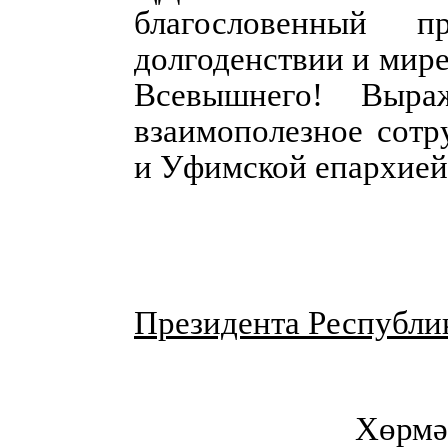
благословенный п
долгоденствии и мире
Всевышнего! Выра
взаимополезное сот
и Уфимской епархией
Президента Республи
Хөрмәт