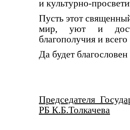
и культурно-просвети
Пусть этот священны
мир, уют и дост
благополучия и всего
Да будет благословен
Председателя Госуда
РБ К.Б.Толкачева