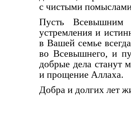
с чистыми помыслами
Пусть Всевышним 
устремления и истин
в Вашей семье всегд
во Всевышнего, и п
добрые дела станут 
и прощение Аллаха.
Добра и долгих лет ж