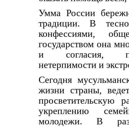
Умма России бережн
традиции. В тесн
конфессиями, общ
государством она мн
и согласия, про
нетерпимости и экстр
Сегодня мусульманс
жизни страны, веде
просветительскую р
укреплению семей
молодежи. В раз