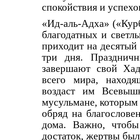
спокойствия и успехов
«Ид-аль-Адха» («Кур
благодатных и светл
приходит на десятый
три дня. Празднич
завершают свой Ха
всего мира, наход
воздаст им Всевыш
мусульмане, которым 
обряд на благослове
дома. Важно, чтоб
достаток, жертвы был