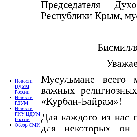
Председателя Дух
Республики Крым, му
Бисмилл
Уважае
Мусульмане всего 
Новости
ЦДУМ
важных религиозных
России
Новости
«Курбан-Байрам»!
РДУМ
Новости
РИУ ЦДУМ
Для каждого из нас 
России
Обзор СМИ
для некоторых он 