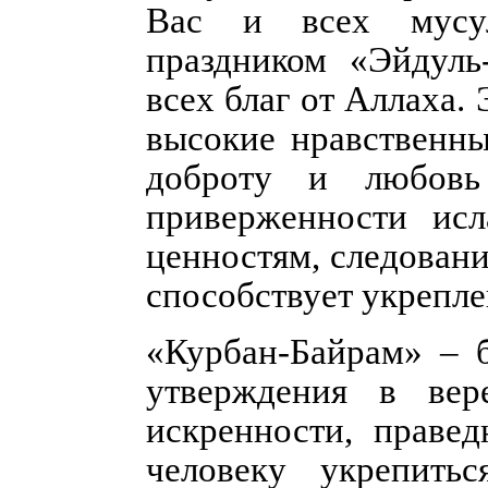
Вас и всех мусу
праздником «Эйдул
всех благ от Аллаха.
высокие нравственны
доброту и любовь
приверженности ис
ценностям, следован
способствует укрепле
«Курбан-Байрам» – б
утверждения в вер
искренности, правед
человеку укрепить