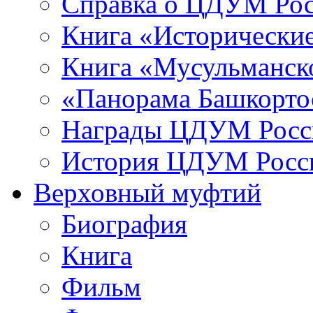
Справка о ЦДУМ Ро
Книга «Исторические
Книга «Мусульманско
«Панорама Башкорто
Награды ЦДУМ Росс
История ЦДУМ Росси
Верховный муфтий
Биография
Книга
Фильм