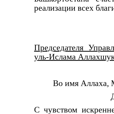
реализации всех благ
Председателя Управ
уль-Ислама Аллахшу
Во имя Аллаха, 
С чувством искренн