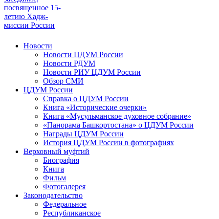
посвященное 15-
летию Хадж-
миссии России
Новости
Новости ЦДУМ России
Новости РДУМ
Новости РИУ ЦДУМ России
Обзор СМИ
ЦДУМ России
Справка о ЦДУМ России
Книга «Исторические очерки»
Книга «Мусульманское духовное собрание»
«Панорама Башкортостана» о ЦДУМ России
Награды ЦДУМ России
История ЦДУМ России в фотографиях
Верховный муфтий
Биография
Книга
Фильм
Фотогалерея
Законодательство
Федеральное
Республиканское