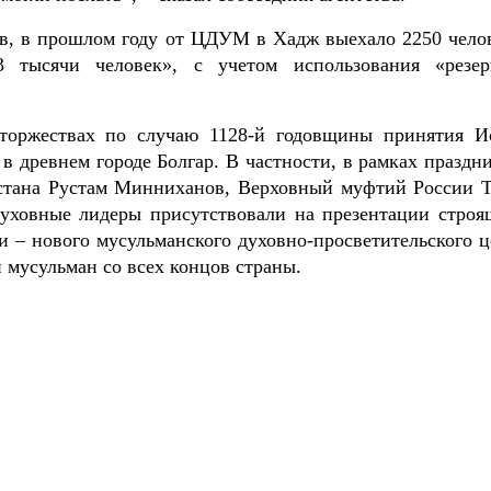
в, в прошлом году от ЦДУМ в Хадж выехало 2250 челов
 тысячи человек», с учетом использования «резер
 торжествах по случаю 1128-й годовщины принятия И
в древнем городе Болгар. В частности, в рамках праздн
стана Рустам Минниханов, Верховный муфтий России Т
уховные лидеры присутствовали на презентации строя
и – нового мусульманского духовно-просветительского ц
 мусульман со всех концов страны.