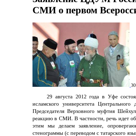
СМИ о первом Всеросс
30
29 августа 2012 года в Уфе состо
исламского университета Центрального 
Председателя Верховного муфтия Шейхул
реакцию в СМИ. В частности, речь идет о
этим мы делаем заявление, опроверга
стенограммы (с переводом с татарского я