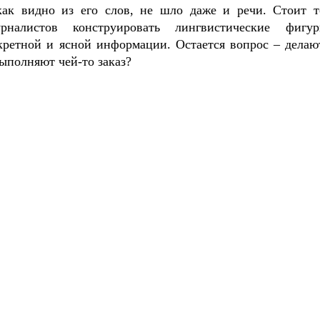
как видно из его слов, не шло даже и речи. Стоит т
рналистов конструировать лингвистические фиг
нкретной и ясной информации. Остается вопрос – делаю
выполняют чей-то заказ?