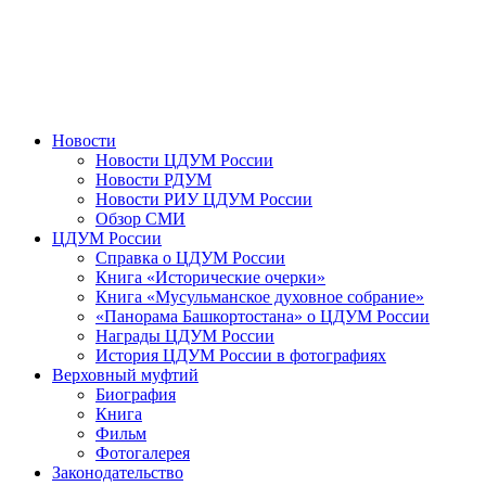
Новости
Новости ЦДУМ России
Новости РДУМ
Новости РИУ ЦДУМ России
Обзор СМИ
ЦДУМ России
Справка о ЦДУМ России
Книга «Исторические очерки»
Книга «Мусульманское духовное собрание»
«Панорама Башкортостана» о ЦДУМ России
Награды ЦДУМ России
История ЦДУМ России в фотографиях
Верховный муфтий
Биография
Книга
Фильм
Фотогалерея
Законодательство