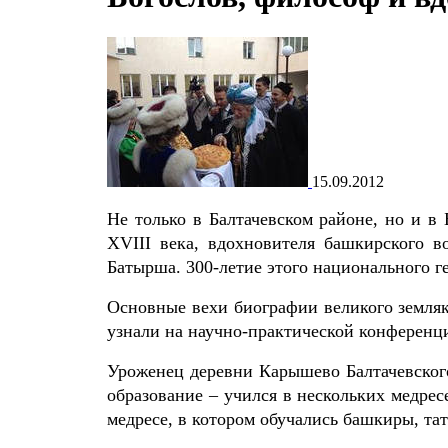
15.09.2012
Не только в Балтачевском районе, но и в
XVIII века, вдохновителя башкирского в
Батырша. 300-летие этого национального ге
Основные вехи биографии великого земляк
узнали на научно-практической конференц
Уроженец деревни Карышево Балтачевского
образование – учился в нескольких медрес
медресе, в котором обучались башкиры, тат