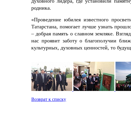
духовного лидера, где установили памятн
родника.
«Проведение юбилея известного просвет
Татарстана, помогает лучше узнать прошл
– добрая память о славном земляке. Взгл
нас проявит заботу о благополучии ближ
культурных, духовных ценностей, то будуще
Возврат к списку