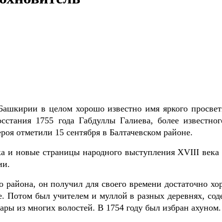
 Башкирии в целом хорошо известно имя яркого просвет
осстания 1755 года Габдуллы Галиева, более известног
роя отметили 15 сентября в Балтачевском районе.
а и новые страницы народного выступления XVIII века 
ии.
 района, он получил для своего времени достаточно хо
е. Потом был учителем и муллой в разных деревнях, сод
ары из многих волостей. В 1754 году был избран ахуном.