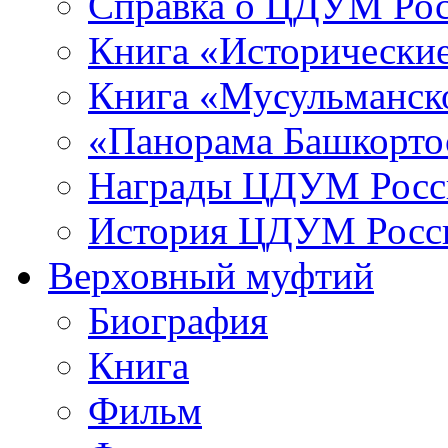
Справка о ЦДУМ Ро
Книга «Исторические
Книга «Мусульманско
«Панорама Башкорто
Награды ЦДУМ Росс
История ЦДУМ Росси
Верховный муфтий
Биография
Книга
Фильм