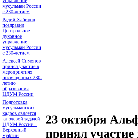
управление
мусульман России
с 230-летием
Радий Хабиров
поздравил
Центральное
духовное
управление
мусульман России
с 230-летием
Алексей Симонов
принял участие в
мероприятиях,
посвященных 230-
летию
образования
ЦДУМ России
Подготовка
мусульманских
кадров является
23 октября Аль
ключевой задачей
ЦДУМ России –
принял участие
Верховный
муфтий