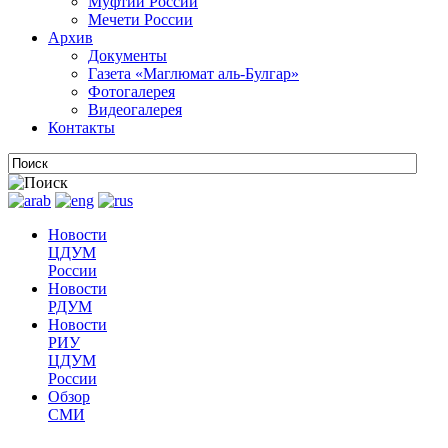
Муфтии России
Мечети России
Архив
Документы
Газета «Маглюмат аль-Булгар»
Фотогалерея
Видеогалерея
Контакты
Новости
ЦДУМ
России
Новости
РДУМ
Новости
РИУ
ЦДУМ
России
Обзор
СМИ