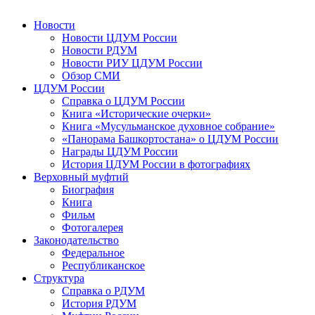
Новости
Новости ЦДУМ России
Новости РДУМ
Новости РИУ ЦДУМ России
Обзор СМИ
ЦДУМ России
Справка о ЦДУМ России
Книга «Исторические очерки»
Книга «Мусульманское духовное собрание»
«Панорама Башкортостана» о ЦДУМ России
Награды ЦДУМ России
История ЦДУМ России в фотографиях
Верховный муфтий
Биография
Книга
Фильм
Фотогалерея
Законодательство
Федеральное
Республиканское
Структура
Справка о РДУМ
История РДУМ