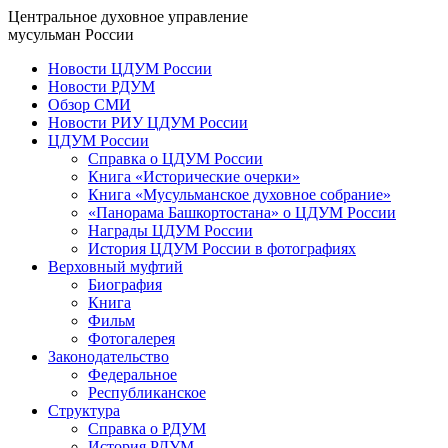
Центральное духовное управление
мусульман России
Новости ЦДУМ России
Новости РДУМ
Обзор СМИ
Новости РИУ ЦДУМ России
ЦДУМ России
Справка о ЦДУМ России
Книга «Исторические очерки»
Книга «Мусульманское духовное собрание»
«Панорама Башкортостана» о ЦДУМ России
Награды ЦДУМ России
История ЦДУМ России в фотографиях
Верховный муфтий
Биография
Книга
Фильм
Фотогалерея
Законодательство
Федеральное
Республиканское
Структура
Справка о РДУМ
История РДУМ