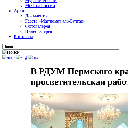
Муфтии России
Мечети России
Архив
Документы
Газета «Маглюмат аль-Булгар»
Фотогалерея
Видеогалерея
Контакты
В РДУМ Пермского кра
просветительская рабо