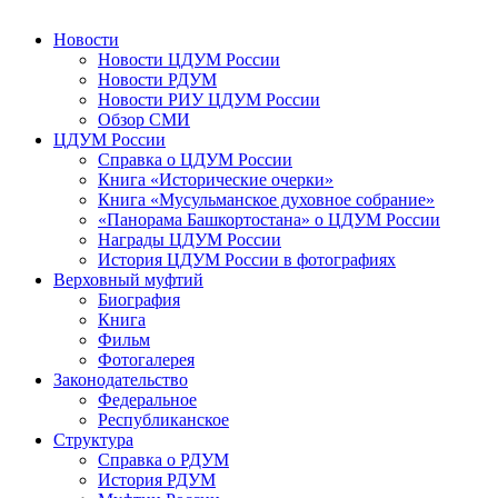
Новости
Новости ЦДУМ России
Новости РДУМ
Новости РИУ ЦДУМ России
Обзор СМИ
ЦДУМ России
Справка о ЦДУМ России
Книга «Исторические очерки»
Книга «Мусульманское духовное собрание»
«Панорама Башкортостана» о ЦДУМ России
Награды ЦДУМ России
История ЦДУМ России в фотографиях
Верховный муфтий
Биография
Книга
Фильм
Фотогалерея
Законодательство
Федеральное
Республиканское
Структура
Справка о РДУМ
История РДУМ