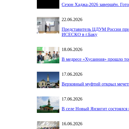
Сезон Хаджа-2026 завершён. Гот
22.06.2026
Представитель ЦДУМ России при
ИСЕСКО в г.Баку
18.06.2026
В медресе «Хусаиния» прошло то
17.06.2026
Верховный муфтий открыл мечет
17.06.2026
В селе Новый Янзигит состоялся
16.06.2026