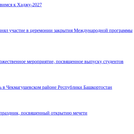
овимся к Хаджу-2027
нял участие в церемонии закрытия Международной программы
ржественное мероприятие, посвященное выпуску студентов
ь в Чекмагушевском районе Республики Башкортостан
 праздник, посвященный открытию мечети