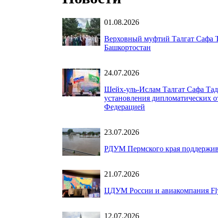
01.08.2026
Верховный муфтий Талгат Сафа Т
Башкортостан
24.07.2026
Шейх-уль-Ислам Талгат Сафа Тад
установления дипломатических о
Федерацией
23.07.2026
РДУМ Пермского края поддержив
21.07.2026
ЦДУМ России и авиакомпания Fly
12.07.2026