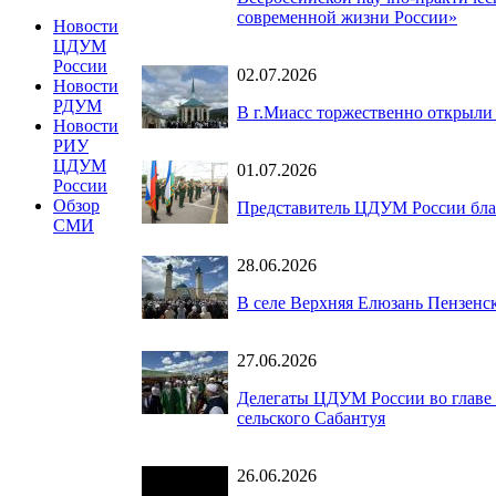
современной жизни России»
Новости
ЦДУМ
России
02.07.2026
Новости
РДУМ
В г.Миасс торжественно открыли
Новости
РИУ
ЦДУМ
01.07.2026
России
Обзор
Представитель ЦДУМ России бла
СМИ
28.06.2026
В селе Верхняя Елюзань Пензенс
27.06.2026
Делегаты ЦДУМ России во главе 
сельского Сабантуя
26.06.2026