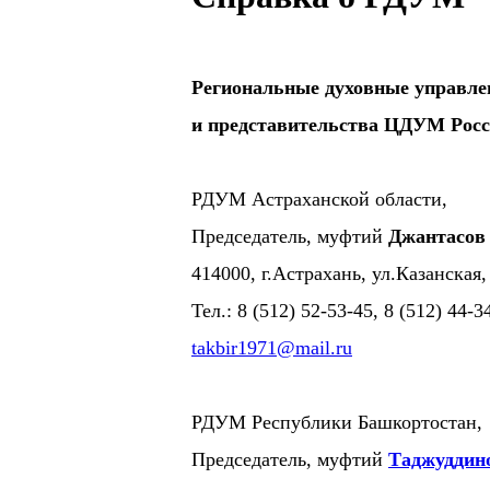
Региональные духовные управл
и представительства ЦДУМ Рос
РДУМ Астраханской области,
Председатель, муфтий
Джантасов
414000, г.Астрахань, ул.Казанская,
Тел.: 8 (512) 52-53-45, 8 (512) 44-
takbir1971@mail.ru
РДУМ Республики Башкортостан,
Председатель, муфтий
Таджуддин