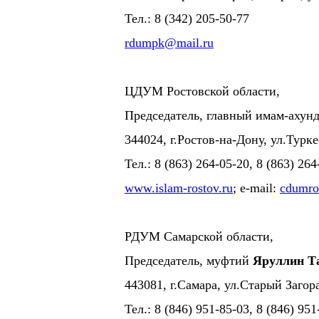
Тел.: 8 (342) 205-50-77
rdumpk@mail.ru
ЦДУМ Ростовской области,
Председатель, главный имам-ахун
344024, г.Ростов-на-Дону, ул.Турке
Тел.: 8 (863) 264-05-20, 8 (863) 264
www.islam-rostov.ru
; e-mail:
cdumro
РДУМ Самарской области,
Председатель, муфтий
Яруллин Т
443081, г.Самара, ул.Старый Загора
Тел.: 8 (846) 951-85-03, 8 (846) 95