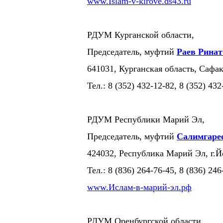
www.Islam-v-kirove.ds43.ru
РДУМ Курганской области,
Председатель, муфтий
Раев Рина
641031, Курганская область, Сафак
Тел.: 8 (352) 432-12-82, 8 (352) 432
РДУМ Республики Марий Эл,
Председатель, муфтий
Салимгаре
424032, Республика Марий Эл, г.
Тел.: 8 (836) 264-76-45, 8 (836) 246
www.Ислам-в-марий-эл.рф
РДУМ Оренбургской области,