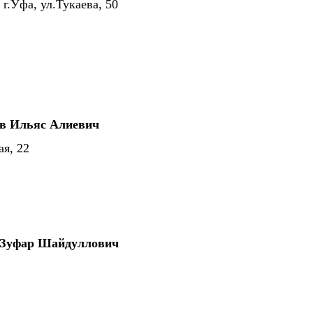
г.Уфа, ул.Тукаева, 50
в Ильяс Алиевич
ая, 22
 Зуфар Шайдуллович