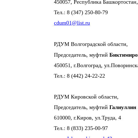
450057, Республика Башкортостан, 
Тел.: 8 (347) 250-80-79
cdum01@list.ru
РДУМ Волгоградской области,
Председатель, муфтий
Биктимиро
450051, г.Волгоград, ул.Поворинск
Тел.: 8 (442) 24-22-22
РДУМ Кировской области,
Председатель, муфтий
Галиуллин
610000, г.Киров, ул.Труда, 4
Тел.: 8 (833) 235-00-97