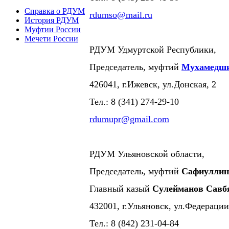
Справка о РДУМ
rdumso@mail.ru
История РДУМ
Муфтии России
Мечети России
РДУМ Удмуртской Республики,
Председатель, муфтий
Мухамедши
426041, г.Ижевск, ул.Донская, 2
Тел.: 8 (341) 274-29-10
rdumupr@gmail.com
РДУМ Ульяновской области,
Председатель, муфтий
Сафиуллин
Главный казый
Сулейманов Савб
432001, г.Ульяновск, ул.Федерации
Тел.: 8 (842) 231-04-84