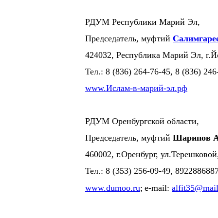
РДУМ Республики Марий Эл,
Председатель, муфтий
Салимгаре
424032, Республика Марий Эл, г.
Тел.: 8 (836) 264-76-45, 8 (836) 246
www.Ислам-в-марий-эл.рф
РДУМ Оренбургской области,
Председатель, муфтий
Шарипов А
460002, г.Оренбург, ул.Терешковой
Тел.: 8 (353) 256-09-49, 89228868
www.dumoo.ru
;
e-mail:
alfit35@mail