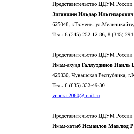
Представительство ЦДУМ России 
Зиганшин Ильдар Ильгизарович
625048, г.Тюмень, ул.Мельникайте
Тел.: 8 (345) 252-12-86, 8 (345) 294
Представительство ЦДУМ России 
Имам-ахунд
Галяутдинов Наиль 
429330, Чувашская Республика, г.К
Тел.: 8 (835) 332-49-30
venera-2080@mail.ru
Представительство ЦДУМ России 
Имам-хатыб
Исмаилов Мавлюд Р