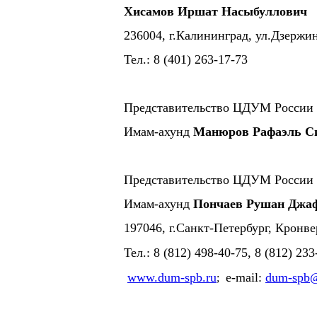
Хисамов Иршат Насыбуллович
236004, г.Калининград, ул.Дзержин
Тел.: 8 (401) 263-17-73
Представительство ЦДУМ России 
Имам-ахунд
Манюров Рафаэль С
Представительство ЦДУМ России в
Имам-ахунд
Пончаев Рушан Джа
197046, г.Санкт-Петербург, Кронве
Тел.: 8 (812) 498-40-75, 8 (812) 233
www.dum-spb.ru
e-mail:
dum-spb@
;