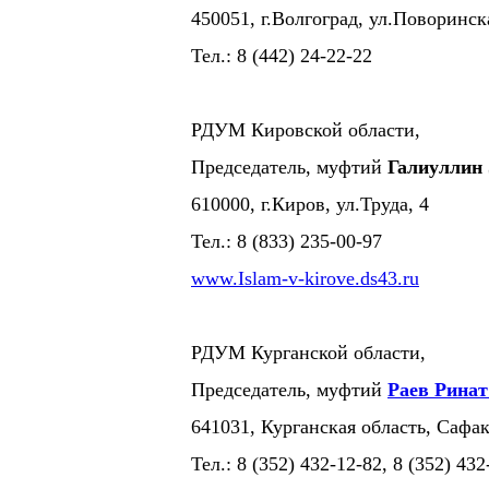
450051, г.Волгоград, ул.Поворинск
Тел.: 8 (442) 24-22-22
РДУМ Кировской области,
Председатель, муфтий
Галиуллин
610000, г.Киров, ул.Труда, 4
Тел.: 8 (833) 235-00-97
www.Islam-v-kirove.ds43.ru
РДУМ Курганской области,
Председатель, муфтий
Раев Рина
641031, Курганская область, Сафак
Тел.: 8 (352) 432-12-82, 8 (352) 432