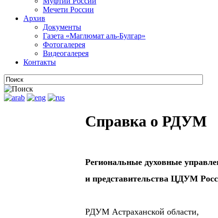
Муфтии России
Мечети России
Архив
Документы
Газета «Маглюмат аль-Булгар»
Фотогалерея
Видеогалерея
Контакты
Справка о РДУМ
Региональные духовные управл
и представительства ЦДУМ Рос
РДУМ Астраханской области,