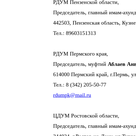
РДУМ Пензенской области,
Председатель, главный имам-ахун
442503, Пензенская область, Кузне
Тел.: 89603151313
РДУМ Пермского края,
Председатель, муфтий
Аблаев Ан
614000 Пермский край, г.Пермь, у
Тел.: 8 (342) 205-50-77
rdumpk@mail.ru
ЦДУМ Ростовской области,
Председатель, главный имам-ахун