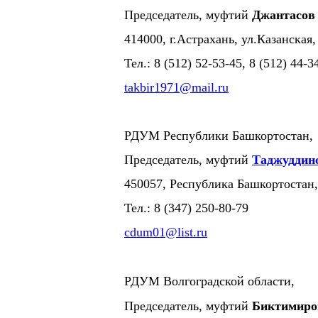
Председатель, муфтий
Джантасов
414000, г.Астрахань, ул.Казанская,
Тел.: 8 (512) 52-53-45, 8 (512) 44-
takbir1971@mail.ru
РДУМ Республики Башкортостан,
Председатель, муфтий
Таджуддин
450057, Республика Башкортостан, 
Тел.: 8 (347) 250-80-79
cdum01@list.ru
РДУМ Волгоградской области,
Председатель, муфтий
Биктимиро