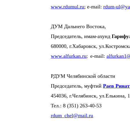
www.rdumul.ru
; e-mail:
rdum-ul@ya
ДУМ Дальнего Востока,
Председатель, имам-ахунд
Гарифу
680000, г.Хабаровск, ул.Костромск
www.alfurkan.ru
e-mail:
alfurkan1@
;
РДУМ Челябинской области
Председатель, муфтий
Раев Рина
454036, г.Челябинск, ул.Елькина, 
Тел.: 8 (351) 263-40-53
rdum_chel@mail.ru