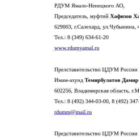
РДУМ Ямало-Ненецкого АО,
Председатель, муфтий
Хафизов Х
629003, г.Салехард, ул.Чубынина, 
Тел.: 8 (349) 634-61-20
www.rdumyamal.ru
Прелставительство ЦДУМ России 
Имам-ахунд
Темирбулатов Дамир
602256, Владимирская область, г.М
Тел.: 8 (492) 344-03-00, 8 (492) 347
rdumm@mail.ru
Представительство ЦДУМ России 