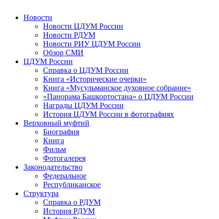
Новости
Новости ЦДУМ России
Новости РДУМ
Новости РИУ ЦДУМ России
Обзор СМИ
ЦДУМ России
Справка о ЦДУМ России
Книга «Исторические очерки»
Книга «Мусульманское духовное собрание»
«Панорама Башкортостана» о ЦДУМ России
Награды ЦДУМ России
История ЦДУМ России в фотографиях
Верховный муфтий
Биография
Книга
Фильм
Фотогалерея
Законодательство
Федеральное
Республиканское
Структура
Справка о РДУМ
История РДУМ