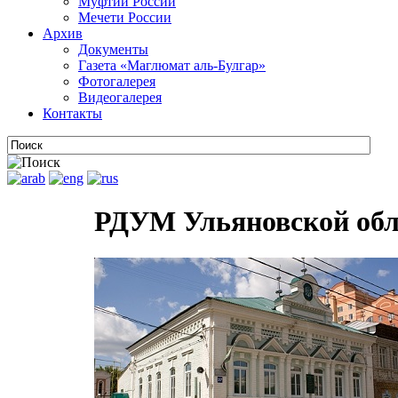
Муфтии России
Мечети России
Архив
Документы
Газета «Маглюмат аль-Булгар»
Фотогалерея
Видеогалерея
Контакты
РДУМ Ульяновской обл