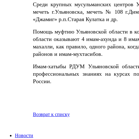
Среди крупных мусульманских центров 
мечеть г.Ульяновска, мечеть № 108 г.Ди
«Джамиг» р.п.Старая Кулатка и др.
Помощь муфтию Ульяновской области в ко
области оказывают 4 имам-ахунда и 8 има
махалли, как правило, одного района, ког
районов и имам-мухтасибов.
Имам-хатыбы РДУМ Ульяновской области
профессиональных знаниях на курсах 
России.
Возврат к списку
Новости