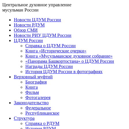
Центральное духовное управление
мусульман России
Новости ЦДУМ России
Новости РДУМ
Обзор СМИ
Новости РИУ ЦДУМ России
ЦДУМ России
Справка о ЦДУМ России
Книга «Исторические очерки»
Книга «Мусульманское духовное собрание»
«Панорама Башкортостана» о ЦДУМ России
Награды ЦДУМ России
История ЦДУМ России в фотографиях
Верховный муфтий
Биография
Книга
Фильм
Фотогалерея
Законодательство
Федеральное
Республиканское
Структура
Справка о РДУМ
История РДУМ