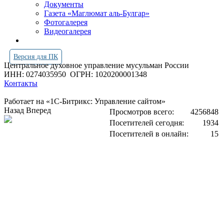
Документы
Газета «Маглюмат аль-Булгар»
Фотогалерея
Видеогалерея
Версия для ПК
Центральное духовное управление мусульман России
ИНН: 0274035950
ОГРН: 1020200001348
Контакты
Работает на «1С-Битрикс: Управление сайтом»
Назад
Вперед
Просмотров всего:
4256848
Посетителей сегодня:
1934
Посетителей в онлайн:
15