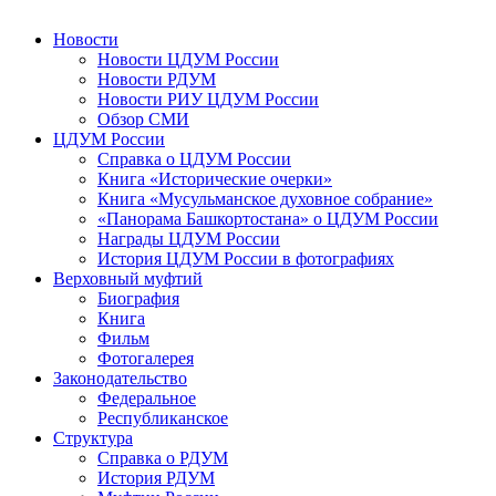
Новости
Новости ЦДУМ России
Новости РДУМ
Новости РИУ ЦДУМ России
Обзор СМИ
ЦДУМ России
Справка о ЦДУМ России
Книга «Исторические очерки»
Книга «Мусульманское духовное собрание»
«Панорама Башкортостана» о ЦДУМ России
Награды ЦДУМ России
История ЦДУМ России в фотографиях
Верховный муфтий
Биография
Книга
Фильм
Фотогалерея
Законодательство
Федеральное
Республиканское
Структура
Справка о РДУМ
История РДУМ