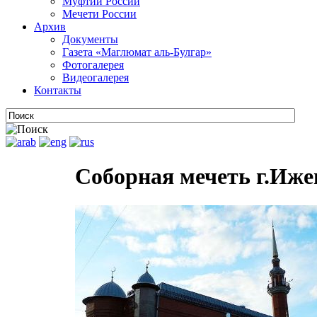
Муфтии России
Мечети России
Архив
Документы
Газета «Маглюмат аль-Булгар»
Фотогалерея
Видеогалерея
Контакты
Соборная мечеть г.Иже