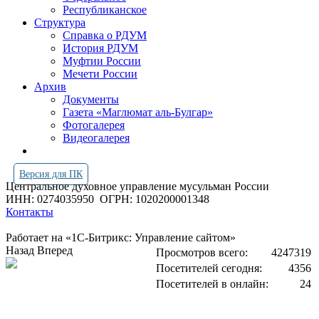
Республиканское
Структура
Справка о РДУМ
История РДУМ
Муфтии России
Мечети России
Архив
Документы
Газета «Маглюмат аль-Булгар»
Фотогалерея
Видеогалерея
Версия для ПК
Центральное духовное управление мусульман России
ИНН: 0274035950
ОГРН: 1020200001348
Контакты
Работает на «1С-Битрикс: Управление сайтом»
Назад
Вперед
Просмотров всего:
4247319
Посетителей сегодня:
4356
Посетителей в онлайн:
24