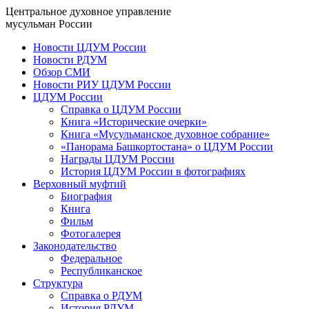
Центральное духовное управление
мусульман России
Новости ЦДУМ России
Новости РДУМ
Обзор СМИ
Новости РИУ ЦДУМ России
ЦДУМ России
Справка о ЦДУМ России
Книга «Исторические очерки»
Книга «Мусульманское духовное собрание»
«Панорама Башкортостана» о ЦДУМ России
Награды ЦДУМ России
История ЦДУМ России в фотографиях
Верховный муфтий
Биография
Книга
Фильм
Фотогалерея
Законодательство
Федеральное
Республиканское
Структура
Справка о РДУМ
История РДУМ