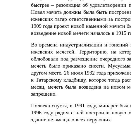
быстрее – резолюция об удовлетворении п
Новая мечеть должны была быть построена
ижевских татар ответственными за постр
1909 года проект новой каменной мечети б
возведение новой мечети началось в 1915 го
Во времена индустриализации и гонений 
ижевских мечетей. Территорию, на кото
облюбовали под размещение очередного за
мечеть было приказано снести. Мусульма
другом месте. 26 июля 1932 года прихожан
к Татарскому кладбищу, которое тогда рас
месяц, мечеть была возведена на новом м
запрещено.
Полвека спустя, в 1991 году, минарет был
1996 году рядом с ней построили новую м
здание не вмещало всех верующих.