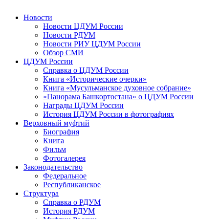
Новости
Новости ЦДУМ России
Новости РДУМ
Новости РИУ ЦДУМ России
Обзор СМИ
ЦДУМ России
Справка о ЦДУМ России
Книга «Исторические очерки»
Книга «Мусульманское духовное собрание»
«Панорама Башкортостана» о ЦДУМ России
Награды ЦДУМ России
История ЦДУМ России в фотографиях
Верховный муфтий
Биография
Книга
Фильм
Фотогалерея
Законодательство
Федеральное
Республиканское
Структура
Справка о РДУМ
История РДУМ