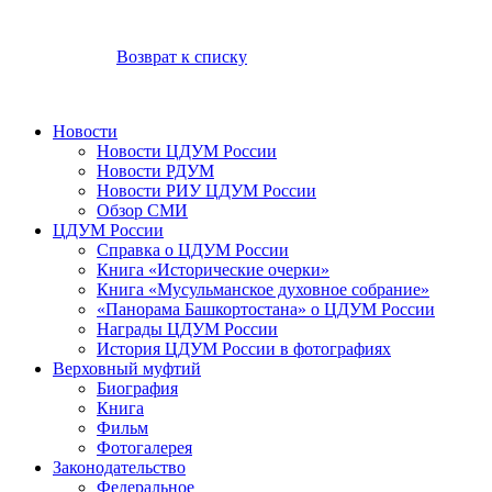
Возврат к списку
Новости
Новости ЦДУМ России
Новости РДУМ
Новости РИУ ЦДУМ России
Обзор СМИ
ЦДУМ России
Справка о ЦДУМ России
Книга «Исторические очерки»
Книга «Мусульманское духовное собрание»
«Панорама Башкортостана» о ЦДУМ России
Награды ЦДУМ России
История ЦДУМ России в фотографиях
Верховный муфтий
Биография
Книга
Фильм
Фотогалерея
Законодательство
Федеральное