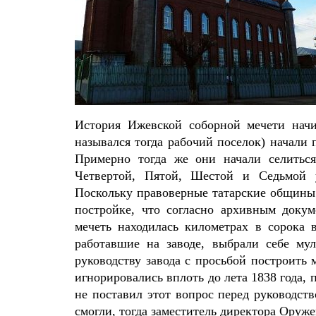
История Ижевской соборной мечети начи
назывался тогда рабочий поселок) начали
Примерно тогда же они начали селитьс
Четвертой, Пятой, Шестой и Седьмой у
Поскольку правоверные татарские общины н
постройке, что согласно архивным доку
мечеть находилась километрах в сорока в
работавшие на заводе, выбрали себе му
руководству завода с просьбой построить 
игнорировались вплоть до лета 1838 года
не поставил этот вопрос перед руководст
смогли, тогда заместитель директора Оруж