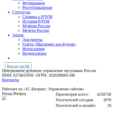
Федеральное
Республиканское
Структура
Справка о РДУМ
История РДУМ
Муфтии России
Мечети России
Архив
Документы
Газета «Маглюмат аль-Булгар»
Фотогалерея
Видеогалерея
Версия для ПК
Центральное духовное управление мусульман России
ИНН: 0274035950
ОГРН: 1020200001348
Контакты
Работает на «1С-Битрикс: Управление сайтом»
Назад
Вперед
Просмотров всего:
4258728
Посетителей сегодня:
3970
Посетителей в онлайн:
18