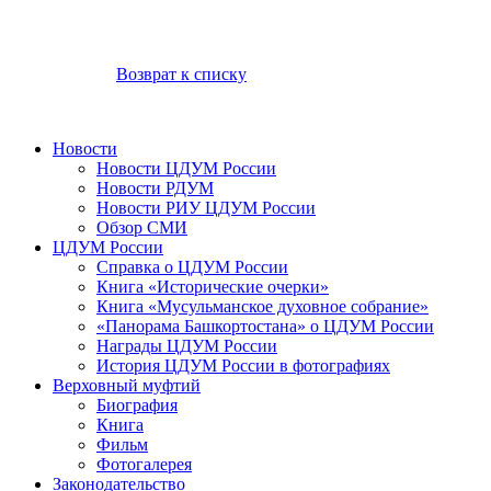
Возврат к списку
Новости
Новости ЦДУМ России
Новости РДУМ
Новости РИУ ЦДУМ России
Обзор СМИ
ЦДУМ России
Справка о ЦДУМ России
Книга «Исторические очерки»
Книга «Мусульманское духовное собрание»
«Панорама Башкортостана» о ЦДУМ России
Награды ЦДУМ России
История ЦДУМ России в фотографиях
Верховный муфтий
Биография
Книга
Фильм
Фотогалерея
Законодательство