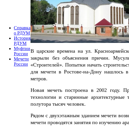
Справка
о РДУМ
История
РДУМ
Муфтии
В царские времена на ул. Красноармейск
России
закрыли без объяснения причин. Мусул
Мечети
России
«Строителей». Попытки начать строительс
для мечети в Ростове-на-Дону нашлось в
метров.
Новая мечеть построена в 2002 году. П
технологии и старинные архитектурные 
полутора тысяч человек.
Рядом с двухэтажным зданием мечети возв
мечети проводятся занятия по изучению ара