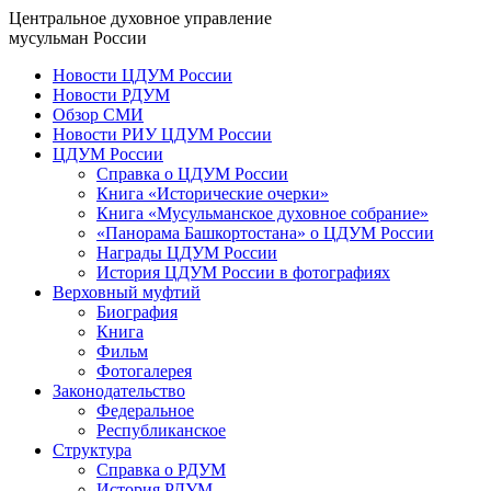
Центральное духовное управление
мусульман России
Новости ЦДУМ России
Новости РДУМ
Обзор СМИ
Новости РИУ ЦДУМ России
ЦДУМ России
Справка о ЦДУМ России
Книга «Исторические очерки»
Книга «Мусульманское духовное собрание»
«Панорама Башкортостана» о ЦДУМ России
Награды ЦДУМ России
История ЦДУМ России в фотографиях
Верховный муфтий
Биография
Книга
Фильм
Фотогалерея
Законодательство
Федеральное
Республиканское
Структура
Справка о РДУМ
История РДУМ