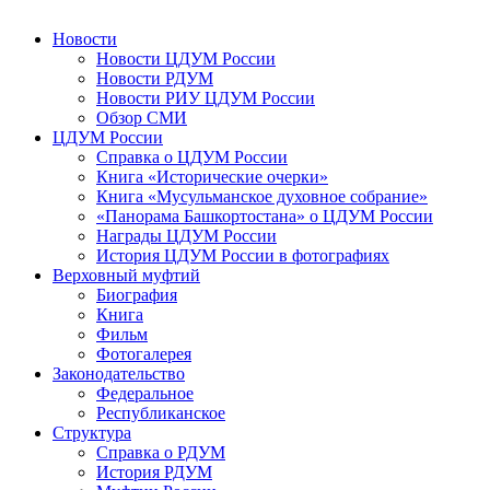
Новости
Новости ЦДУМ России
Новости РДУМ
Новости РИУ ЦДУМ России
Обзор СМИ
ЦДУМ России
Справка о ЦДУМ России
Книга «Исторические очерки»
Книга «Мусульманское духовное собрание»
«Панорама Башкортостана» о ЦДУМ России
Награды ЦДУМ России
История ЦДУМ России в фотографиях
Верховный муфтий
Биография
Книга
Фильм
Фотогалерея
Законодательство
Федеральное
Республиканское
Структура
Справка о РДУМ
История РДУМ