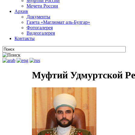
Муфтии России
Мечети России
Архив
Документы
Газета «Маглюмат аль-Булгар»
Фотогалерея
Видеогалерея
Контакты
Муфтий Удмуртской Р