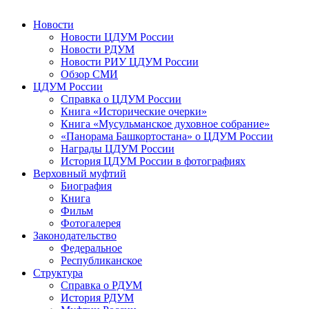
Новости
Новости ЦДУМ России
Новости РДУМ
Новости РИУ ЦДУМ России
Обзор СМИ
ЦДУМ России
Справка о ЦДУМ России
Книга «Исторические очерки»
Книга «Мусульманское духовное собрание»
«Панорама Башкортостана» о ЦДУМ России
Награды ЦДУМ России
История ЦДУМ России в фотографиях
Верховный муфтий
Биография
Книга
Фильм
Фотогалерея
Законодательство
Федеральное
Республиканское
Структура
Справка о РДУМ
История РДУМ