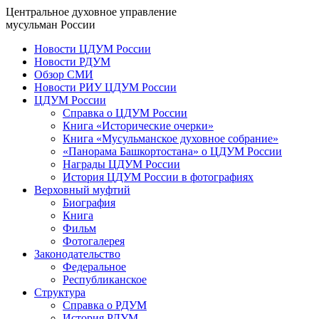
Центральное духовное управление
мусульман России
Новости ЦДУМ России
Новости РДУМ
Обзор СМИ
Новости РИУ ЦДУМ России
ЦДУМ России
Справка о ЦДУМ России
Книга «Исторические очерки»
Книга «Мусульманское духовное собрание»
«Панорама Башкортостана» о ЦДУМ России
Награды ЦДУМ России
История ЦДУМ России в фотографиях
Верховный муфтий
Биография
Книга
Фильм
Фотогалерея
Законодательство
Федеральное
Республиканское
Структура
Справка о РДУМ
История РДУМ