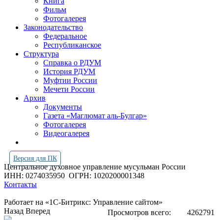
Книга
Фильм
Фотогалерея
Законодательство
Федеральное
Республиканское
Структура
Справка о РДУМ
История РДУМ
Муфтии России
Мечети России
Архив
Документы
Газета «Маглюмат аль-Булгар»
Фотогалерея
Видеогалерея
Версия для ПК
Центральное духовное управление мусульман России
ИНН: 0274035950
ОГРН: 1020200001348
Контакты
Работает на «1С-Битрикс: Управление сайтом»
Назад
Вперед
Просмотров всего:
4262791