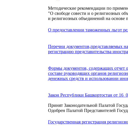
Методические рекомендации по примен
"О свободе совести и о религиозных о
и религиозных объединений на основе 
О предоставлении таможенных льгот р
Перечни документов,представляемых на
регистрацию представительства иностр
Формы документов, содержащих отчет о 
составе руководящих органов религиозн
денежных средств и использовании иног
Закон Республики Башкортостан от 16_0
Принят Законодательной Палатой Госуда
Одобрен Палатой Представителей Госуд
Государственная регистрация религиоз