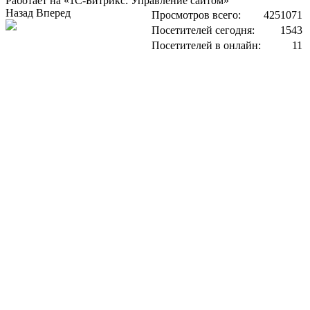
Работает на «1С-Битрикс: Управление сайтом»
Назад
Вперед
Просмотров всего:
4251071
Посетителей сегодня:
1543
Посетителей в онлайн:
11