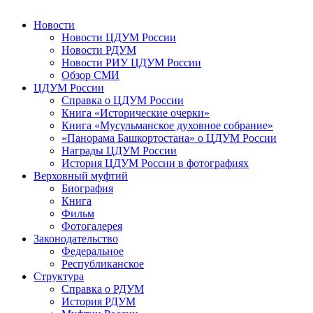
Новости
Новости ЦДУМ России
Новости РДУМ
Новости РИУ ЦДУМ России
Обзор СМИ
ЦДУМ России
Справка о ЦДУМ России
Книга «Исторические очерки»
Книга «Мусульманское духовное собрание»
«Панорама Башкортостана» о ЦДУМ России
Награды ЦДУМ России
История ЦДУМ России в фотографиях
Верховный муфтий
Биография
Книга
Фильм
Фотогалерея
Законодательство
Федеральное
Республиканское
Структура
Справка о РДУМ
История РДУМ