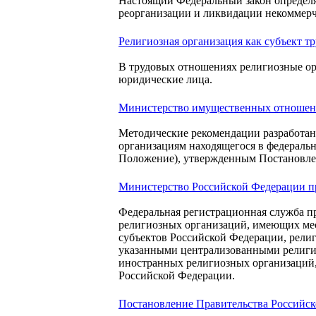
Настоящий Федеральный закон определяе
реорганизации и ликвидации некоммерч
Религиозная организация как субъект 
В трудовых отношениях религиозные ор
юридические лица.
Министерство имущественных отношений
Методические рекомендации разработан
организациям находящегося в федеральн
Положение), утвержденным Постановлен
Министерство Российской Федерации при
Федеральная регистрационная служба п
религиозных организаций, имеющих мес
субъектов Российской Федерации, рели
указанными централизованными религи
иностранных религиозных организаций, 
Российской Федерации.
Постановление Правительства Российско