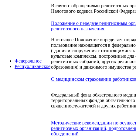
В связи с обращениями религиозных орг
Налогового кодекса Российской Федера
Положение о передаче религиозным орг
религиозного назначения.
Настоящее Положение определяет поряд
пользование находящегося в федеральн
(здания и сооружения с относящимися к
культовые комплексы, построенные для
Федеральное
религиозных собраний, других религио
Республиканское
образования) и движимого имущества р
О медицинском страховании работнико
Федеральный фонд обязательного медиц
территориальных фондов обязательного
священнослужителей и других работник
Методические рекомендации по осущес
религиозных организаций, подготовлен
объединений