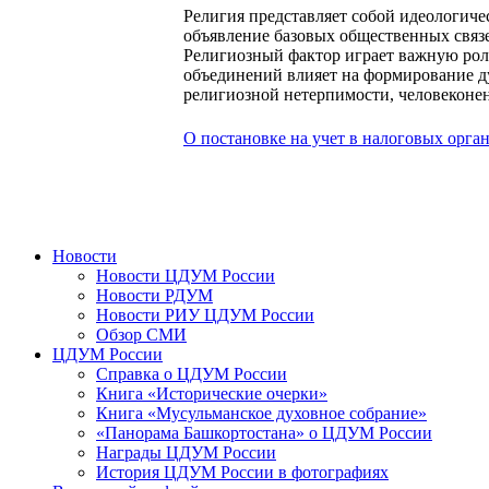
Религия представляет собой идеологич
объявление базовых общественных связ
Религиозный фактор играет важную рол
объединений влияет на формирование ду
религиозной нетерпимости, человеконен
О постановке на учет в налоговых орга
Новости
Новости ЦДУМ России
Новости РДУМ
Новости РИУ ЦДУМ России
Обзор СМИ
ЦДУМ России
Справка о ЦДУМ России
Книга «Исторические очерки»
Книга «Мусульманское духовное собрание»
«Панорама Башкортостана» о ЦДУМ России
Награды ЦДУМ России
История ЦДУМ России в фотографиях