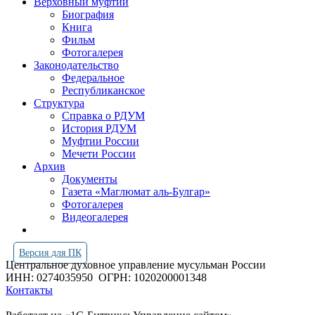
Верховный муфтий
Биография
Книга
Фильм
Фотогалерея
Законодательство
Федеральное
Республиканское
Структура
Справка о РДУМ
История РДУМ
Муфтии России
Мечети России
Архив
Документы
Газета «Маглюмат аль-Булгар»
Фотогалерея
Видеогалерея
Версия для ПК
Центральное духовное управление мусульман России
ИНН: 0274035950
ОГРН: 1020200001348
Контакты