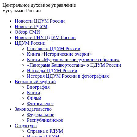
Центральное духовное управление
мусульман России
Новости ЦДУМ России
Новости РДУМ
Обзор СМИ
Новости РИУ ЦДУМ России
ЦДУМ России
Справка о ЦДУМ России
Книга «Исторические очерки»
Книга «Мусульманское духовное собрание»
«Панорама Башкортостана» о ЦДУМ России
Награды ЦДУМ России
История ЦДУМ России в фотографиях
Верховный муфтий
Биография
Книга
Фильм
Фотогалерея
Законодательство
Федеральное
Республиканское
Структура
Справка о РДУМ
История РДУМ