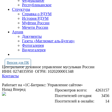
Федеральное
Республиканское
Структура
Справка о РДУМ
История РДУМ
Муфтии России
Мечети России
Архив
Документы
Газета «Маглюмат аль-Булгар»
Фотогалерея
Видеогалерея
Версия для ПК
Центральное духовное управление мусульман России
ИНН: 0274035950
ОГРН: 1020200001348
Контакты
Работает на «1С-Битрикс: Управление сайтом»
Назад
Вперед
Просмотров всего:
4263157
Посетителей сегодня:
3456
Посетителей в онлайн:
14