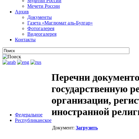
Муфтии России
Мечети России
Архив
Документы
Газета «Маглюмат аль-Булгар»
Фотогалерея
Видеогалерея
Контакты
Перечни документо
государственную р
организации, реги
иностранной религ
Федеральное
Республиканское
Документ:
Загрузить