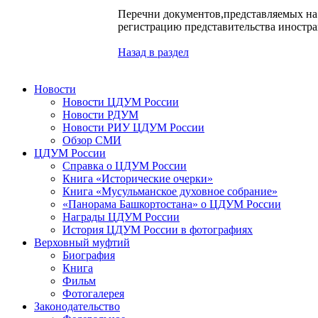
Перечни документов,представляемых на
регистрацию представительства иностр
Назад в раздел
Новости
Новости ЦДУМ России
Новости РДУМ
Новости РИУ ЦДУМ России
Обзор СМИ
ЦДУМ России
Справка о ЦДУМ России
Книга «Исторические очерки»
Книга «Мусульманское духовное собрание»
«Панорама Башкортостана» о ЦДУМ России
Награды ЦДУМ России
История ЦДУМ России в фотографиях
Верховный муфтий
Биография
Книга
Фильм
Фотогалерея
Законодательство