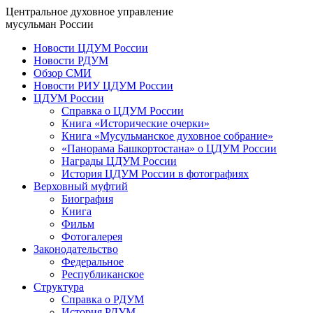
Центральное духовное управление
мусульман России
Новости ЦДУМ России
Новости РДУМ
Обзор СМИ
Новости РИУ ЦДУМ России
ЦДУМ России
Справка о ЦДУМ России
Книга «Исторические очерки»
Книга «Мусульманское духовное собрание»
«Панорама Башкортостана» о ЦДУМ России
Награды ЦДУМ России
История ЦДУМ России в фотографиях
Верховный муфтий
Биография
Книга
Фильм
Фотогалерея
Законодательство
Федеральное
Республиканское
Структура
Справка о РДУМ
История РДУМ