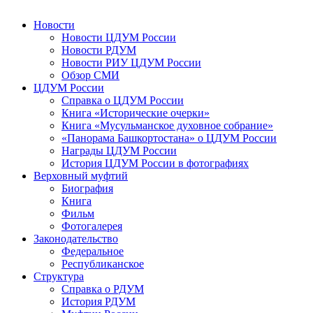
Новости
Новости ЦДУМ России
Новости РДУМ
Новости РИУ ЦДУМ России
Обзор СМИ
ЦДУМ России
Справка о ЦДУМ России
Книга «Исторические очерки»
Книга «Мусульманское духовное собрание»
«Панорама Башкортостана» о ЦДУМ России
Награды ЦДУМ России
История ЦДУМ России в фотографиях
Верховный муфтий
Биография
Книга
Фильм
Фотогалерея
Законодательство
Федеральное
Республиканское
Структура
Справка о РДУМ
История РДУМ