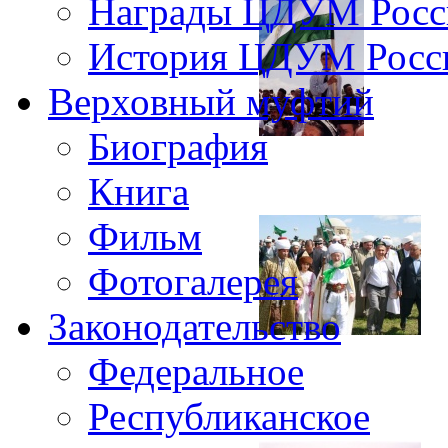
Награды ЦДУМ Росс
История ЦДУМ Росси
Верховный муфтий
Биография
Книга
Фильм
Фотогалерея
Законодательство
Федеральное
Республиканское