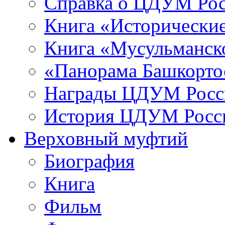
Справка о ЦДУМ Ро
Книга «Исторические
Книга «Мусульманско
«Панорама Башкорто
Награды ЦДУМ Росс
История ЦДУМ Росси
Верховный муфтий
Биография
Книга
Фильм