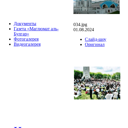
Документы
034.jpg
Газета «Маглюмат аль-
01.08.2024
Булгар»
Фотогалерея
Слайд-шоу
Видеогалерея
Оригинал