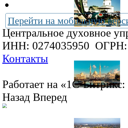
Перейти на мобильную верс
Центральное духовное уп
ИНН: 0274035950
ОГРН:
Контакты
Работает на «1С-Битрикс:
Назад
Вперед