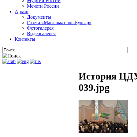
Муфтии России
Мечети России
Архив
Документы
Газета «Маглюмат аль-Булгар»
Фотогалерея
Видеогалерея
Контакты
История ЦДУ
039.jpg