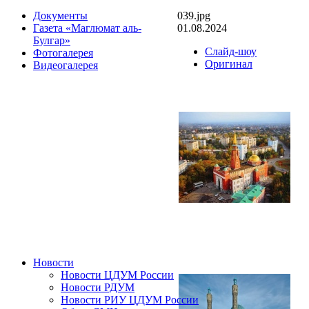
039.jpg
Документы
01.08.2024
Газета «Маглюмат аль-
Булгар»
Слайд-шоу
Фотогалерея
Оригинал
Видеогалерея
Новости
Новости ЦДУМ России
Новости РДУМ
Новости РИУ ЦДУМ России