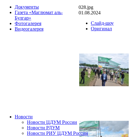
Документы
028.jpg
Газета «Маглюмат аль-
01.08.2024
Булгар»
Слайд-шоу
Фотогалерея
Оригинал
Видеогалерея
Новости
Новости ЦДУМ России
Новости РДУМ
Новости РИУ ЦДУМ России