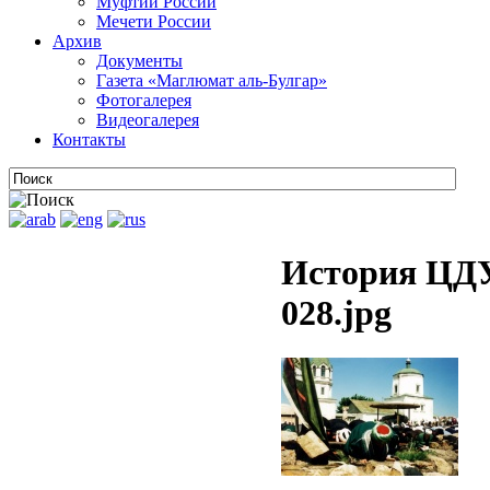
Муфтии России
Мечети России
Архив
Документы
Газета «Маглюмат аль-Булгар»
Фотогалерея
Видеогалерея
Контакты
История ЦДУ
028.jpg