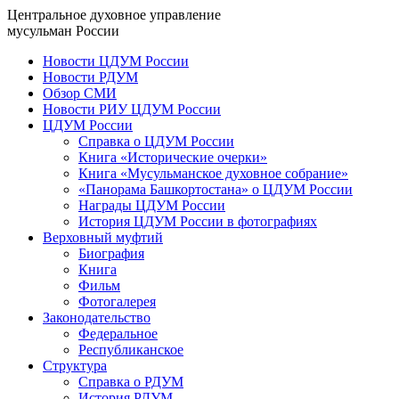
Центральное духовное управление
мусульман России
Новости ЦДУМ России
Новости РДУМ
Обзор СМИ
Новости РИУ ЦДУМ России
ЦДУМ России
Справка о ЦДУМ России
Книга «Исторические очерки»
Книга «Мусульманское духовное собрание»
«Панорама Башкортостана» о ЦДУМ России
Награды ЦДУМ России
История ЦДУМ России в фотографиях
Верховный муфтий
Биография
Книга
Фильм
Фотогалерея
Законодательство
Федеральное
Республиканское
Структура
Справка о РДУМ
История РДУМ