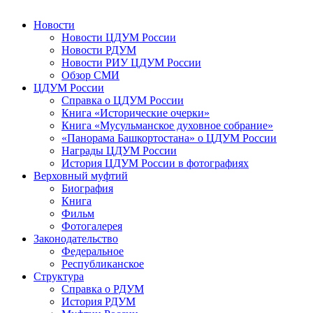
Новости
Новости ЦДУМ России
Новости РДУМ
Новости РИУ ЦДУМ России
Обзор СМИ
ЦДУМ России
Справка о ЦДУМ России
Книга «Исторические очерки»
Книга «Мусульманское духовное собрание»
«Панорама Башкортостана» о ЦДУМ России
Награды ЦДУМ России
История ЦДУМ России в фотографиях
Верховный муфтий
Биография
Книга
Фильм
Фотогалерея
Законодательство
Федеральное
Республиканское
Структура
Справка о РДУМ
История РДУМ