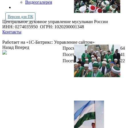
Видеогалерея
Версия для ПК
Центральное духовное управление мусульман России
ИНН: 0274035950
ОГРН: 1020200001348
Контакты
Работает на «1С-Битрикс: Управление сайтом»
Назад
Вперед
Просмотров всего:
4244864
Посетителей сегодня:
1741
Посетителей в онлайн:
22