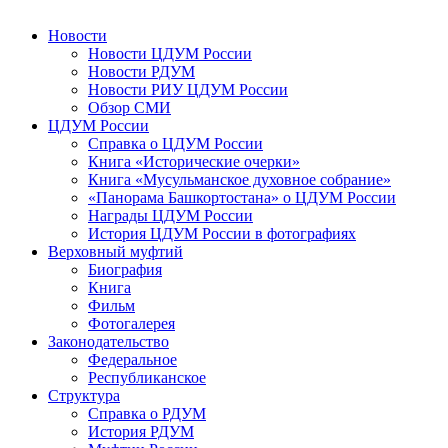
Новости
Новости ЦДУМ России
Новости РДУМ
Новости РИУ ЦДУМ России
Обзор СМИ
ЦДУМ России
Справка о ЦДУМ России
Книга «Исторические очерки»
Книга «Мусульманское духовное собрание»
«Панорама Башкортостана» о ЦДУМ России
Награды ЦДУМ России
История ЦДУМ России в фотографиях
Верховный муфтий
Биография
Книга
Фильм
Фотогалерея
Законодательство
Федеральное
Республиканское
Структура
Справка о РДУМ
История РДУМ