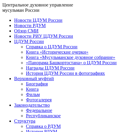
Центральное духовное управление
мусульман России
Новости ЦДУМ России
Новости РДУМ
Обзор СМИ
Новости РИУ ЦДУМ России
ЦДУМ России
Справка о ЦДУМ России
Книга «Исторические очерки»
Книга «Мусульманское духовное собрание»
«Панорама Башкортостана» о ЦДУМ России
Награды ЦДУМ России
История ЦДУМ России в фотографиях
Верховный муфтий
Биография
Книга
Фильм
Фотогалерея
Законодательство
Федеральное
Республиканское
Структура
Справка о РДУМ
История РДУМ