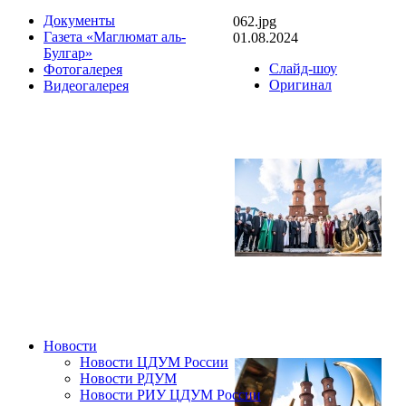
Документы
062.jpg
Газета «Маглюмат аль-
01.08.2024
Булгар»
Слайд-шоу
Фотогалерея
Оригинал
Видеогалерея
Новости
Новости ЦДУМ России
Новости РДУМ
Новости РИУ ЦДУМ России