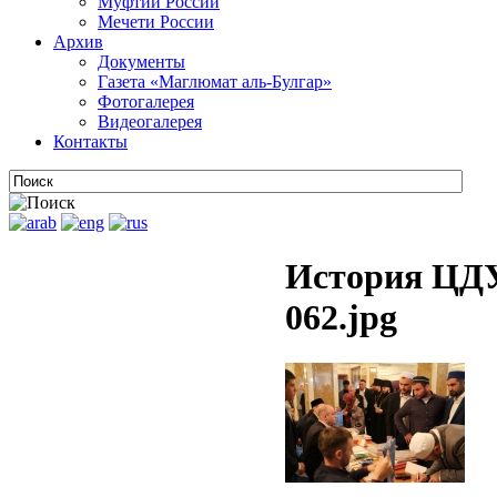
Муфтии России
Мечети России
Архив
Документы
Газета «Маглюмат аль-Булгар»
Фотогалерея
Видеогалерея
Контакты
История ЦДУ
062.jpg