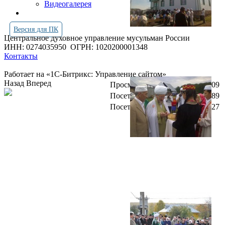
Видеогалерея
Версия для ПК
Центральное духовное управление мусульман России
ИНН: 0274035950
ОГРН: 1020200001348
Контакты
Работает на «1С-Битрикс: Управление сайтом»
Назад
Вперед
Просмотров всего:
4264109
Посетителей сегодня:
4589
Посетителей в онлайн:
27