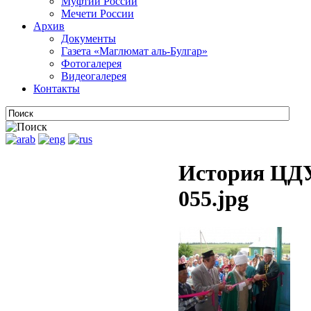
Муфтии России
Мечети России
Архив
Документы
Газета «Маглюмат аль-Булгар»
Фотогалерея
Видеогалерея
Контакты
История ЦДУ
055.jpg