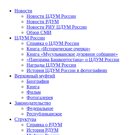
Новости
Новости ЦДУМ России
Новости РДУМ
Новости РИУ ЦДУМ России
Обзор СМИ
ЦДУМ России
Справка о ЦДУМ России
Книга «Исторические очерки»
Книга «Мусульманское духовное собрание»
«Панорама Башкортостана» о ЦДУМ России
Награды ЦДУМ России
История ЦДУМ России в фотографиях
Верховный муфтий
Биография
Книга
Фильм
Фотогалерея
Законодательство
Федеральное
Республиканское
Структура
Справка о РДУМ
История РДУМ