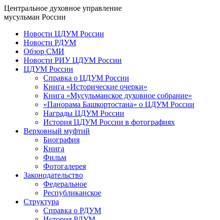
Центральное духовное управление
мусульман России
Новости ЦДУМ России
Новости РДУМ
Обзор СМИ
Новости РИУ ЦДУМ России
ЦДУМ России
Справка о ЦДУМ России
Книга «Исторические очерки»
Книга «Мусульманское духовное собрание»
«Панорама Башкортостана» о ЦДУМ России
Награды ЦДУМ России
История ЦДУМ России в фотографиях
Верховный муфтий
Биография
Книга
Фильм
Фотогалерея
Законодательство
Федеральное
Республиканское
Структура
Справка о РДУМ
История РДУМ