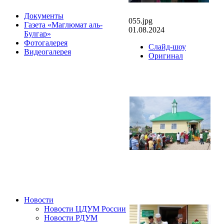
Документы
055.jpg
Газета «Маглюмат аль-
01.08.2024
Булгар»
Фотогалерея
Слайд-шоу
Видеогалерея
Оригинал
Новости
Новости ЦДУМ России
Новости РДУМ