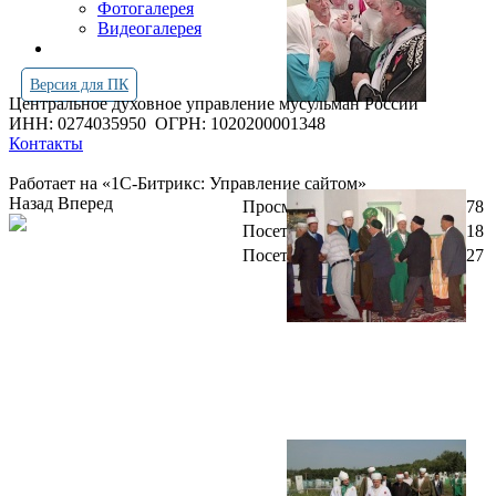
Фотогалерея
Видеогалерея
Версия для ПК
Центральное духовное управление мусульман России
ИНН: 0274035950
ОГРН: 1020200001348
Контакты
Работает на «1С-Битрикс: Управление сайтом»
Назад
Вперед
Просмотров всего:
4250278
Посетителей сегодня:
718
Посетителей в онлайн:
27