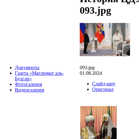
093.jpg
093.jpg
Документы
01.08.2024
Газета «Маглюмат аль-
Булгар»
Слайд-шоу
Фотогалерея
Оригинал
Видеогалерея