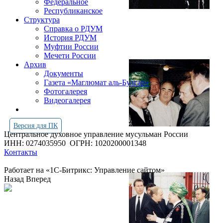
Федеральное
Республиканское
Структура
Справка о РДУМ
История РДУМ
Муфтии России
Мечети России
Архив
Документы
Газета «Маглюмат аль-Булгар»
Фотогалерея
Видеогалерея
Версия для ПК
Центральное духовное управление мусульман России
ИНН: 0274035950
ОГРН: 1020200001348
Контакты
Работает на «1С-Битрикс: Управление сайтом»
Назад
Вперед