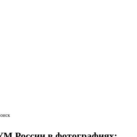
М России в фотографиях: