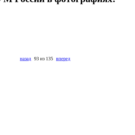
назад
93 из 135
вперед