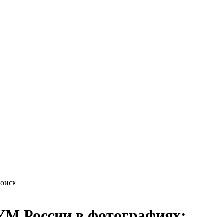
М России в фотографиях: