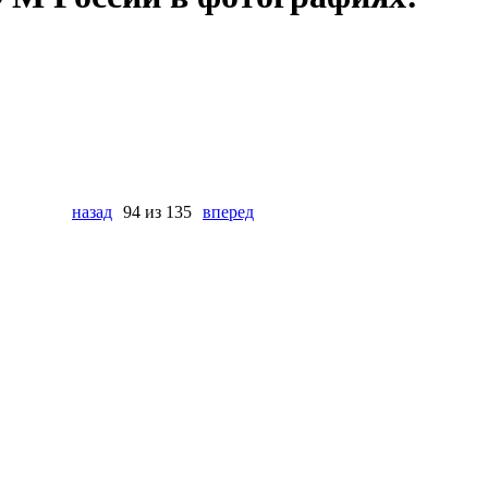
назад
94 из 135
вперед