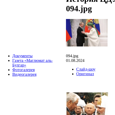
094.jpg
094.jpg
Документы
01.08.2024
Газета «Маглюмат аль-
Булгар»
Слайд-шоу
Фотогалерея
Оригинал
Видеогалерея