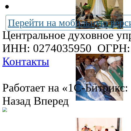
Перейти на мобильную верс
Центральное духовное уп
ИНН: 0274035950
ОГРН:
Контакты
Работает на «1С-Битрикс:
Назад
Вперед