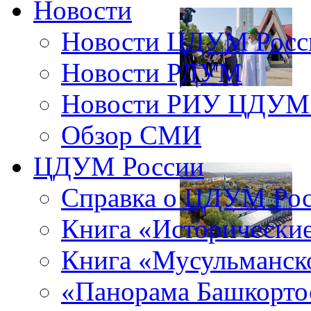
Новости
Новости ЦДУМ Росс
Новости РДУМ
Новости РИУ ЦДУМ 
Обзор СМИ
ЦДУМ России
Справка о ЦДУМ Ро
Книга «Исторические
Книга «Мусульманско
«Панорама Башкорто