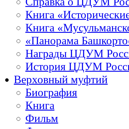
Справка о ЦДУМ Ро
Книга «Исторические
Книга «Мусульманско
«Панорама Башкорто
Награды ЦДУМ Росс
История ЦДУМ Росси
Верховный муфтий
Биография
Книга
Фильм