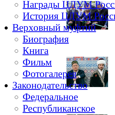
Награды ЦДУМ Росс
История ЦДУМ Росси
Верховный муфтий
Биография
Книга
Фильм
Фотогалерея
Законодательство
Федеральное
Республиканское