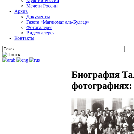
Муфтии России
Мечети России
Архив
Документы
Газета «Маглюмат аль-Булгар»
Фотогалерея
Видеогалерея
Контакты
Биография Та
фотографиях: