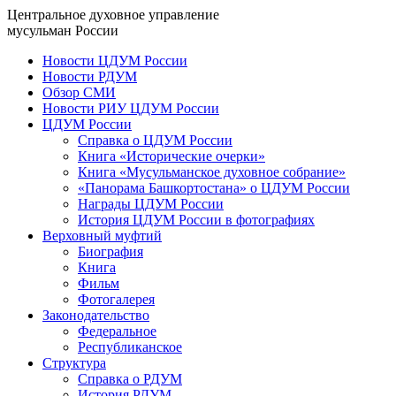
Центральное духовное управление
мусульман России
Новости ЦДУМ России
Новости РДУМ
Обзор СМИ
Новости РИУ ЦДУМ России
ЦДУМ России
Справка о ЦДУМ России
Книга «Исторические очерки»
Книга «Мусульманское духовное собрание»
«Панорама Башкортостана» о ЦДУМ России
Награды ЦДУМ России
История ЦДУМ России в фотографиях
Верховный муфтий
Биография
Книга
Фильм
Фотогалерея
Законодательство
Федеральное
Республиканское
Структура
Справка о РДУМ
История РДУМ