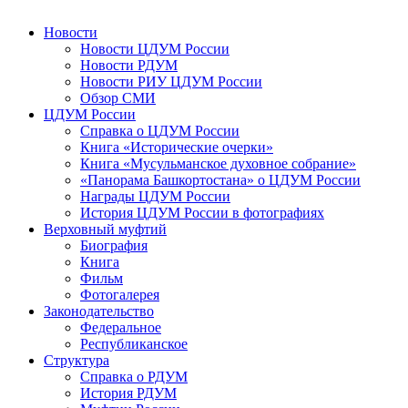
Новости
Новости ЦДУМ России
Новости РДУМ
Новости РИУ ЦДУМ России
Обзор СМИ
ЦДУМ России
Справка о ЦДУМ России
Книга «Исторические очерки»
Книга «Мусульманское духовное собрание»
«Панорама Башкортостана» о ЦДУМ России
Награды ЦДУМ России
История ЦДУМ России в фотографиях
Верховный муфтий
Биография
Книга
Фильм
Фотогалерея
Законодательство
Федеральное
Республиканское
Структура
Справка о РДУМ
История РДУМ