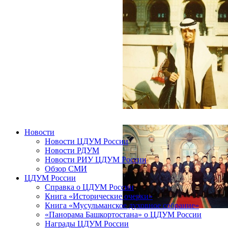
Новости
Новости ЦДУМ России
Новости РДУМ
Новости РИУ ЦДУМ России
Обзор СМИ
ЦДУМ России
Справка о ЦДУМ России
Книга «Исторические очерки»
Книга «Мусульманское духовное собрание»
«Панорама Башкортостана» о ЦДУМ России
Награды ЦДУМ России