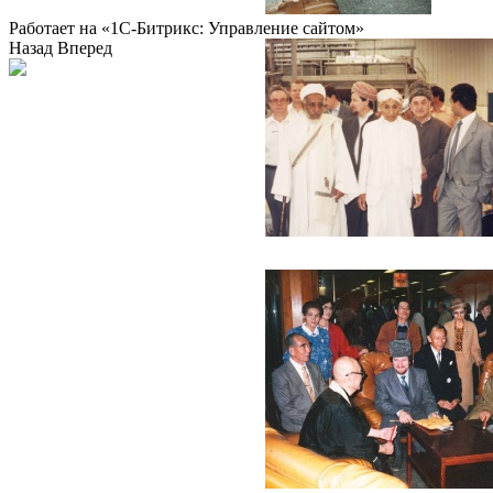
Работает на «1С-Битрикс: Управление сайтом»
Назад
Вперед