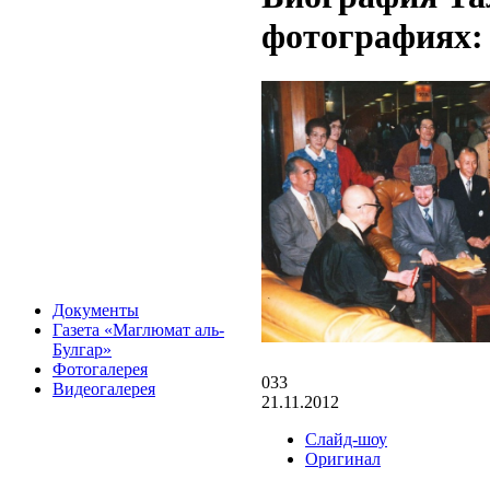
фотографиях:
Документы
Газета «Маглюмат аль-
Булгар»
Фотогалерея
033
Видеогалерея
21.11.2012
Слайд-шоу
Оригинал