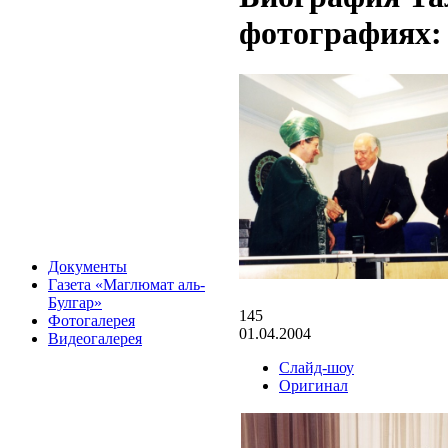
фотографиях:
Документы
Газета «Маглюмат аль-
Булгар»
145
Фотогалерея
01.04.2004
Видеогалерея
Слайд-шоу
Оригинал