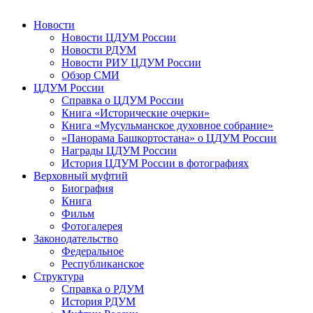
Новости
Новости ЦДУМ России
Новости РДУМ
Новости РИУ ЦДУМ России
Обзор СМИ
ЦДУМ России
Справка о ЦДУМ России
Книга «Исторические очерки»
Книга «Мусульманское духовное собрание»
«Панорама Башкортостана» о ЦДУМ России
Награды ЦДУМ России
История ЦДУМ России в фотографиях
Верховный муфтий
Биография
Книга
Фильм
Фотогалерея
Законодательство
Федеральное
Республиканское
Структура
Справка о РДУМ
История РДУМ