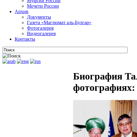
Муфтии России
Мечети России
Архив
Документы
Газета «Маглюмат аль-Булгар»
Фотогалерея
Видеогалерея
Контакты
Биография Та
фотографиях: