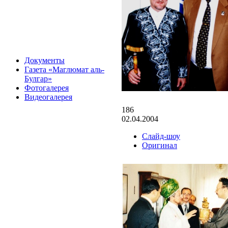
Документы
Газета «Маглюмат аль-
Булгар»
Фотогалерея
Видеогалерея
186
02.04.2004
Слайд-шоу
Оригинал