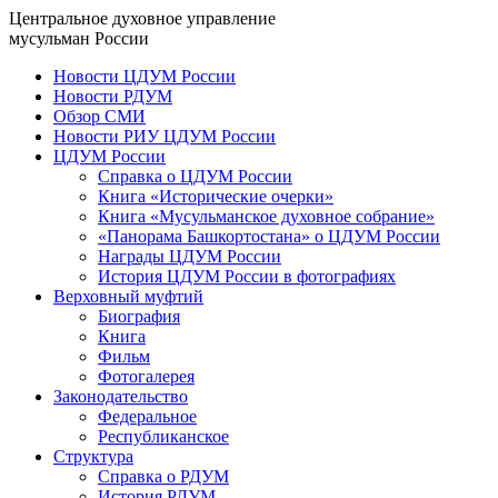
Центральное духовное управление
мусульман России
Новости ЦДУМ России
Новости РДУМ
Обзор СМИ
Новости РИУ ЦДУМ России
ЦДУМ России
Справка о ЦДУМ России
Книга «Исторические очерки»
Книга «Мусульманское духовное собрание»
«Панорама Башкортостана» о ЦДУМ России
Награды ЦДУМ России
История ЦДУМ России в фотографиях
Верховный муфтий
Биография
Книга
Фильм
Фотогалерея
Законодательство
Федеральное
Республиканское
Структура
Справка о РДУМ
История РДУМ