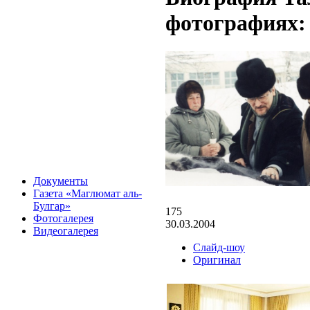
фотографиях:
Документы
Газета «Маглюмат аль-
Булгар»
175
Фотогалерея
30.03.2004
Видеогалерея
Слайд-шоу
Оригинал