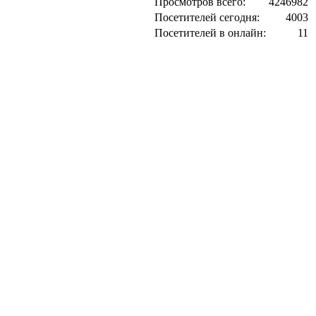
Просмотров всего:
4246982
Посетителей сегодня:
4003
Посетителей в онлайн:
11