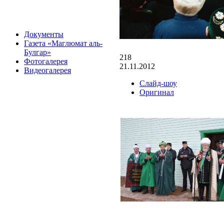
Документы
Газета «Маглюмат аль-
Булгар»
218
Фотогалерея
21.11.2012
Видеогалерея
Слайд-шоу
Оригинал