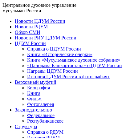
Центральное духовное управление
мусульман России
Новости ЦДУМ России
Новости РДУМ
Обзор СМИ
Новости РИУ ЦДУМ России
ЦДУМ России
Справка о ЦДУМ России
Книга «Исторические очерки»
Книга «Мусульманское духовное собрание»
«Панорама Башкортостана» о ЦДУМ России
Награды ЦДУМ России
История ЦДУМ России в фотографиях
Верховный муфтий
Биография
Книга
Фильм
Фотогалерея
Законодательство
Федеральное
Республиканское
Структура
Справка о РДУМ
История РДУМ