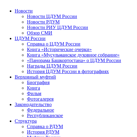
Новости
Новости ЦДУМ России
Новости РДУМ
Новости РИУ ЦДУМ России
Обзор СМИ
ЦДУМ России
Справка о ЦДУМ России
Книга «Исторические очерки»
Книга «Мусульманское духовное собрание»
«Панорама Башкортостана» о ЦДУМ России
Награды ЦДУМ России
История ЦДУМ России в фотографиях
Верховный муфтий
Биография
Книга
Фильм
Фотогалерея
Законодательство
Федеральное
Республиканское
Структура
Справка о РДУМ
История РДУМ