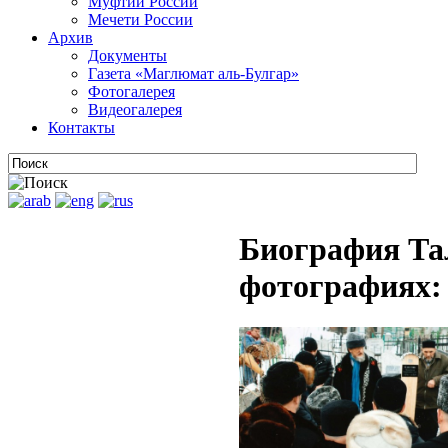
Муфтии России
Мечети России
Архив
Документы
Газета «Маглюмат аль-Булгар»
Фотогалерея
Видеогалерея
Контакты
Биография Та
фотографиях: