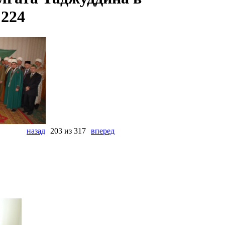
 224
назад
203 из 317
вперед