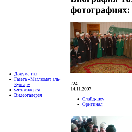
фотографиях:
Документы
Газета «Маглюмат аль-
224
Булгар»
14.11.2007
Фотогалерея
Видеогалерея
Слайд-шоу
Оригинал