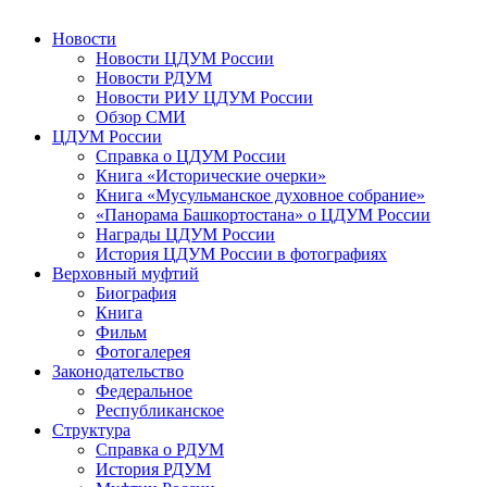
Новости
Новости ЦДУМ России
Новости РДУМ
Новости РИУ ЦДУМ России
Обзор СМИ
ЦДУМ России
Справка о ЦДУМ России
Книга «Исторические очерки»
Книга «Мусульманское духовное собрание»
«Панорама Башкортостана» о ЦДУМ России
Награды ЦДУМ России
История ЦДУМ России в фотографиях
Верховный муфтий
Биография
Книга
Фильм
Фотогалерея
Законодательство
Федеральное
Республиканское
Структура
Справка о РДУМ
История РДУМ