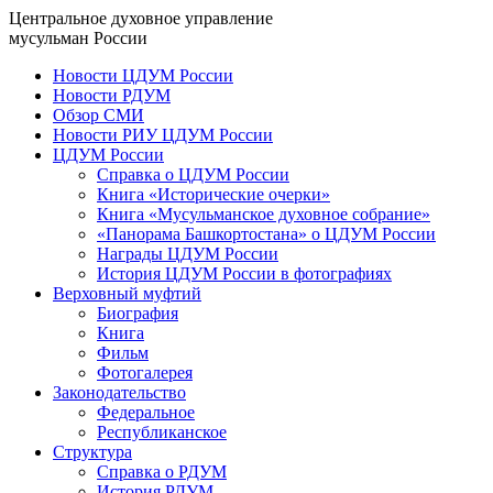
Центральное духовное управление
мусульман России
Новости ЦДУМ России
Новости РДУМ
Обзор СМИ
Новости РИУ ЦДУМ России
ЦДУМ России
Справка о ЦДУМ России
Книга «Исторические очерки»
Книга «Мусульманское духовное собрание»
«Панорама Башкортостана» о ЦДУМ России
Награды ЦДУМ России
История ЦДУМ России в фотографиях
Верховный муфтий
Биография
Книга
Фильм
Фотогалерея
Законодательство
Федеральное
Республиканское
Структура
Справка о РДУМ
История РДУМ