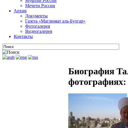
Муфтии России
Мечети России
Архив
Документы
Газета «Маглюмат аль-Булгар»
Фотогалерея
Видеогалерея
Контакты
Биография Та
фотографиях: