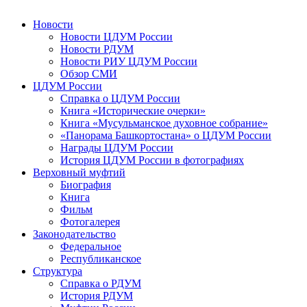
Новости
Новости ЦДУМ России
Новости РДУМ
Новости РИУ ЦДУМ России
Обзор СМИ
ЦДУМ России
Справка о ЦДУМ России
Книга «Исторические очерки»
Книга «Мусульманское духовное собрание»
«Панорама Башкортостана» о ЦДУМ России
Награды ЦДУМ России
История ЦДУМ России в фотографиях
Верховный муфтий
Биография
Книга
Фильм
Фотогалерея
Законодательство
Федеральное
Республиканское
Структура
Справка о РДУМ
История РДУМ