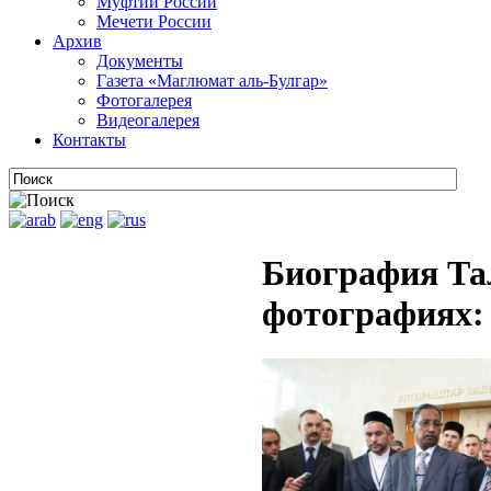
Муфтии России
Мечети России
Архив
Документы
Газета «Маглюмат аль-Булгар»
Фотогалерея
Видеогалерея
Контакты
Биография Та
фотографиях: