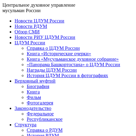
Центральное духовное управление
мусульман России
Новости ЦДУМ России
Новости РДУМ
Обзор СМИ
Новости РИУ ЦДУМ России
ЦДУМ России
Справка о ЦДУМ России
Книга «Исторические очерки»
Книга «Мусульманское духовное собрание»
«Панорама Башкортостана» о ЦДУМ России
Награды ЦДУМ России
История ЦДУМ России в фотографиях
Верховный муфтий
Биография
Книга
Фильм
Фотогалерея
Законодательство
Федеральное
Республиканское
Структура
Справка о РДУМ
История РДУМ