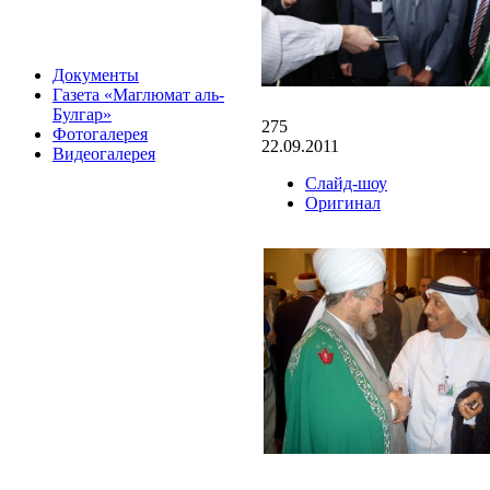
Документы
Газета «Маглюмат аль-
Булгар»
275
Фотогалерея
22.09.2011
Видеогалерея
Слайд-шоу
Оригинал