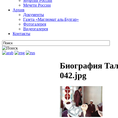
Муфтии России
Мечети России
Архив
Документы
Газета «Маглюмат аль-Булгар»
Фотогалерея
Видеогалерея
Контакты
Биография Тал
042.jpg