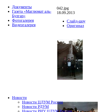
Документы
042.jpg
Газета «Маглюмат аль-
18.09.2013
Булгар»
Фотогалерея
Слайд-шоу
Видеогалерея
Оригинал
Новости
Новости ЦДУМ России
Новости РДУМ
Новости РИУ ЦДУМ России