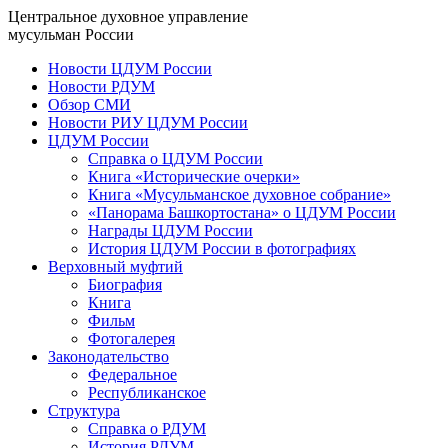
Центральное духовное управление
мусульман России
Новости ЦДУМ России
Новости РДУМ
Обзор СМИ
Новости РИУ ЦДУМ России
ЦДУМ России
Справка о ЦДУМ России
Книга «Исторические очерки»
Книга «Мусульманское духовное собрание»
«Панорама Башкортостана» о ЦДУМ России
Награды ЦДУМ России
История ЦДУМ России в фотографиях
Верховный муфтий
Биография
Книга
Фильм
Фотогалерея
Законодательство
Федеральное
Республиканское
Структура
Справка о РДУМ
История РДУМ