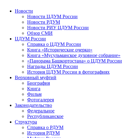
Новости
Новости ЦДУМ России
Новости РДУМ
Новости РИУ ЦДУМ России
Обзор СМИ
ЦДУМ России
Справка о ЦДУМ России
Книга «Исторические очерки»
Книга «Мусульманское духовное собрание»
«Панорама Башкортостана» о ЦДУМ России
Награды ЦДУМ России
История ЦДУМ России в фотографиях
Верховный муфтий
Биография
Книга
Фильм
Фотогалерея
Законодательство
Федеральное
Республиканское
Структура
Справка о РДУМ
История РДУМ