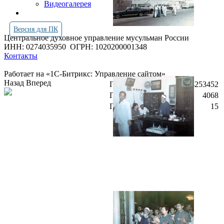
Видеогалерея
Версия для ПК
Центральное духовное управление мусульман России
ИНН: 0274035950
ОГРН: 1020200001348
Контакты
Работает на «1С-Битрикс: Управление сайтом»
Назад
Вперед
Просмотров всего:
4253452
Посетителей сегодня:
4068
Посетителей в онлайн:
15