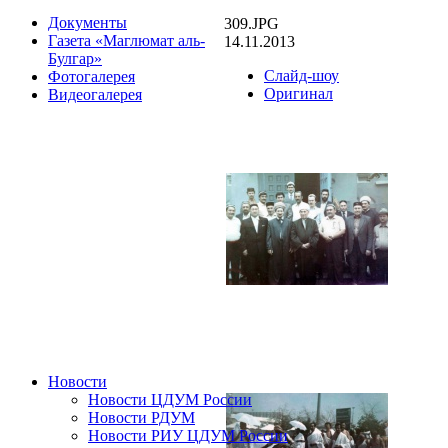
Документы
309.JPG
Газета «Маглюмат аль-
14.11.2013
Булгар»
Слайд-шоу
Фотогалерея
Оригинал
Видеогалерея
Новости
Новости ЦДУМ России
Новости РДУМ
Новости РИУ ЦДУМ России