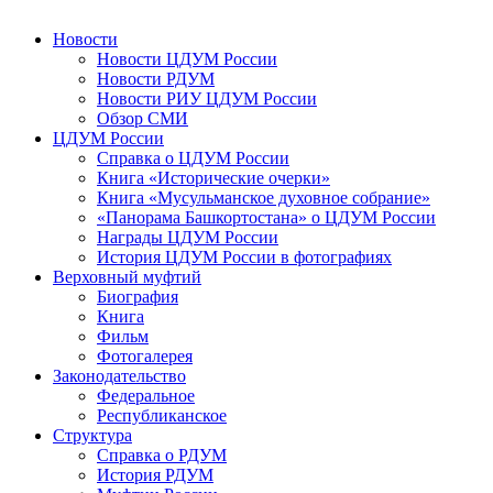
Новости
Новости ЦДУМ России
Новости РДУМ
Новости РИУ ЦДУМ России
Обзор СМИ
ЦДУМ России
Справка о ЦДУМ России
Книга «Исторические очерки»
Книга «Мусульманское духовное собрание»
«Панорама Башкортостана» о ЦДУМ России
Награды ЦДУМ России
История ЦДУМ России в фотографиях
Верховный муфтий
Биография
Книга
Фильм
Фотогалерея
Законодательство
Федеральное
Республиканское
Структура
Справка о РДУМ
История РДУМ