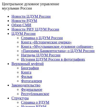
Центральное духовное управление
мусульман России
Новости ЦДУМ России
Новости РДУМ
Обзор СМИ
Новости РИУ ЦДУМ России
ЦДУМ России
Справка о ЦДУМ России
Книга «Исторические очерки»
Книга «Мусульманское духовное собрание»
«Панорама Башкортостана» о ЦДУМ России
Награды ЦДУМ России
История ЦДУМ России в фотографиях
Верховный муфтий
Биография
Книга
Фильм
Фотогалерея
Законодательство
Федеральное
Республиканское
Структура
Справка о РДУМ
История РДУМ