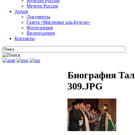
Муфтии России
Мечети России
Архив
Документы
Газета «Маглюмат аль-Булгар»
Фотогалерея
Видеогалерея
Контакты
Биография Тал
309.JPG